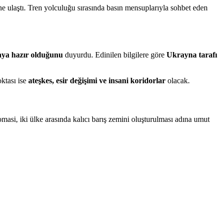
e ulaştı. Tren yolculuğu sırasında basın mensuplarıyla sohbet eden
aya hazır olduğunu
duyurdu. Edinilen bilgilere göre
Ukrayna tarafı
ktası ise
ateşkes, esir değişimi ve insani koridorlar
olacak.
masi, iki ülke arasında kalıcı barış zemini oluşturulması adına umut