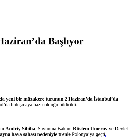
Haziran’da Başlıyor
a yeni bir müzakere turunun 2 Haziran’da İstanbul’da
l’da buluşmaya hazır olduğu bildirildi.
anı
Andriy Sibiha
, Savunma Bakanı
Rüstem Umerov
ve Devlet
ayna hava sahası nedeniyle trenle
Polonya’ya geçti
.