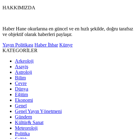
HAKKIMIZDA
Haber Hane okurlarına en güncel ve en hızlı şekilde, doğru tarafsız
ve objektif olarak haberleri paylaşır.
Yayın Politikası
Haber İhbar
Künye
KATEGORİLER
Arkeoloji
Asayiş
Astroloji
Bilim
Çevre
Dünya
Eğitim
Ekonomi
Genel
Genel Yayın Yönetmeni
Gündem
Kültür& Sanat
Meteoroloji
Politika