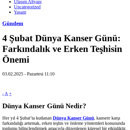
Ulaşım Altyapı
Uncategorized
Yaşam
Gündem
4 Şubat Dünya Kanser Günü:
Farkındalık ve Erken Teşhisin
Önemi
03.02.2025 - Pazartesi 11:10
-
A
+
Dünya Kanser Günü Nedir?
Her yıl 4 Şubat’ta kutlanan
Dünya Kanser Günü
, kansere karşı
farkındalığı artırmak, erken teşhis ve önleme yöntemleri konusunda
toplumu bilinçlendirmek amacıyla düzenlenen küresel bir etkinliktir.