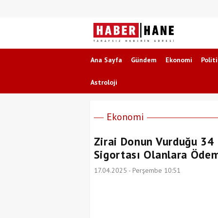
Ana Sayfa
Gündem
Ekonomi
Polit
Astroloji
Ekonomi
Zirai Donun Vurduğu 34 İ
Sigortası Olanlara Ödem
17.04.2025 - Perşembe 10:51