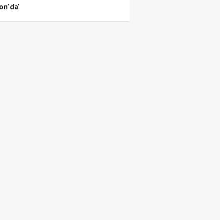
on'da'