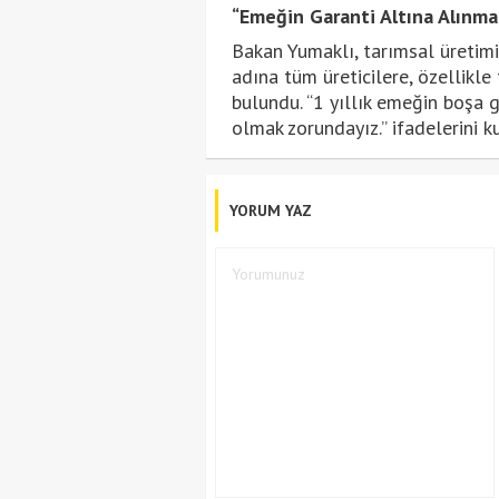
“Emeğin Garanti Altına Alınmas
Bakan Yumaklı, tarımsal üretimi
adına tüm üreticilere, özellikl
bulundu. “1 yıllık emeğin boşa g
olmak zorundayız.” ifadelerini k
YORUM YAZ