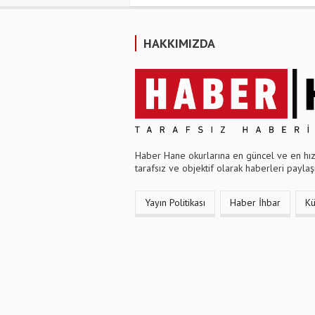
HAKKIMIZDA
Haber Hane okurlarına en güncel ve en hızl
tarafsız ve objektif olarak haberleri paylaşı
Yayın Politikası
Haber İhbar
K