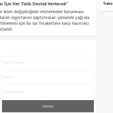
ı İçin Her Türlü Destek Verilecek”
Trabz
n iklim değişikliğinin etkilerinden korunması
e tarım sigortasını yaptırmaları yönünde çağrıda
itmemesi için bu tür felaketlere karşı hazırlıklı
ullandı
.