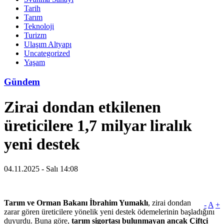
Tarih
Tarım
Teknoloji
Turizm
Ulaşım Altyapı
Uncategorized
Yaşam
Gündem
Zirai dondan etkilenen
üreticilere 1,7 milyar liralık
yeni destek
04.11.2025 - Salı 14:08
Tarım ve Orman Bakanı İbrahim Yumaklı
, zirai dondan
-
A
+
zarar gören üreticilere yönelik yeni destek ödemelerinin başladığını
duyurdu. Buna göre,
tarım sigortası bulunmayan ancak Çiftçi