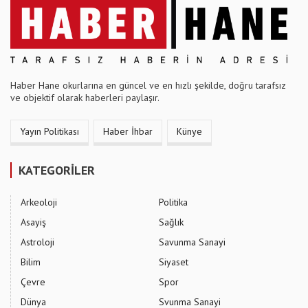
Haber Hane okurlarına en güncel ve en hızlı şekilde, doğru tarafsız
ve objektif olarak haberleri paylaşır.
Yayın Politikası
Haber İhbar
Künye
KATEGORİLER
Arkeoloji
Politika
Asayiş
Sağlık
Astroloji
Savunma Sanayi
Bilim
Siyaset
Çevre
Spor
Dünya
Svunma Sanayi