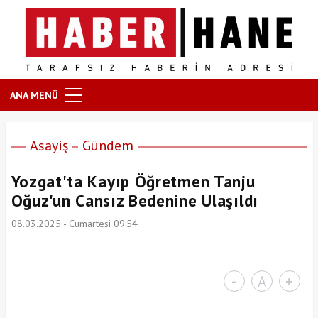
ANA MENÜ
Asayiş
Gündem
Yozgat'ta Kayıp Öğretmen Tanju
Oğuz'un Cansız Bedenine Ulaşıldı
08.03.2025 - Cumartesi 09:54
-
A
+