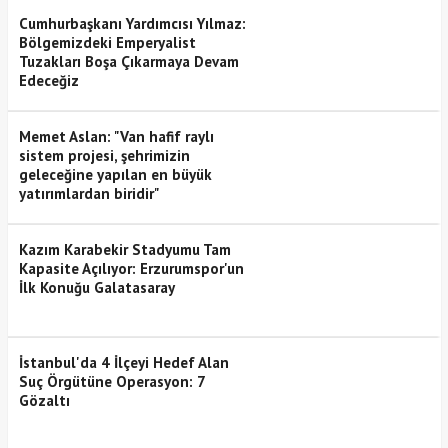
Cumhurbaşkanı Yardımcısı Yılmaz:
Bölgemizdeki Emperyalist
Tuzakları Boşa Çıkarmaya Devam
Edeceğiz
Memet Aslan: "Van hafif raylı
sistem projesi, şehrimizin
geleceğine yapılan en büyük
yatırımlardan biridir"
Kazım Karabekir Stadyumu Tam
Kapasite Açılıyor: Erzurumspor'un
İlk Konuğu Galatasaray
İstanbul'da 4 İlçeyi Hedef Alan
Suç Örgütüne Operasyon: 7
Gözaltı