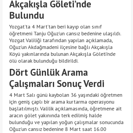
Akçakışla Göleti’nde
Bulundu
Yozgat’ta 4 Mart’tan beri kayıp olan sınıf
öğretmeni Tanju Oğuz’un cansız bedenine ulaşıldı.
Yozgat Valiliği tarafından yapılan açıklamada,
Oğuz’un Akdağmadeni ilçesine bağlı Akçakışla
Köyü yakınlarında bulunan Akçakışla Göleti’nde
ölü olarak bulunduğu bildirildi.
Dört Günlük Arama
Çalışmaları Sonuç Verdi
4 Mart Salı günü kaybolan 36 yaşındaki öğretmen
için geniş çaplı bir arama kurtarma operasyonu
başlatılmıştı. Valilik açıklamasında, öğretmene ait
aracın gölet yakınında terk edilmiş halde
bulunduğu ve yapılan yoğun çalışmalar sonucunda
Oğuz’un cansız bedenine 8 Mart saat 16.00