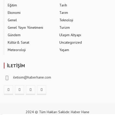
Eğitim
Tarih
Ekonomi
Tarım
Genel
Teknoloji
Genel Yayın Yönetmeni
Turizm
Gündem
Ulaşım Altyapı
Kültür& Sanat
Uncategorized
Meteoroloji
Yaşam
İLETİŞİM
iletisim@haberhane.com
2024 © Tüm Hakları Saklıdır. Haber Hane