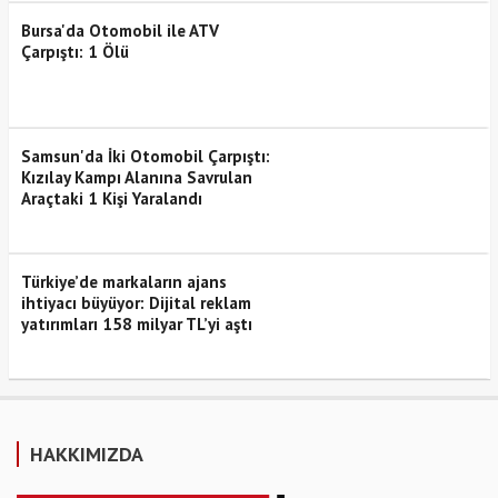
Bursa'da Otomobil ile ATV
Çarpıştı: 1 Ölü
Samsun'da İki Otomobil Çarpıştı:
Kızılay Kampı Alanına Savrulan
Araçtaki 1 Kişi Yaralandı
Türkiye’de markaların ajans
ihtiyacı büyüyor: Dijital reklam
yatırımları 158 milyar TL’yi aştı
HAKKIMIZDA