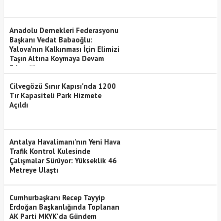
Anadolu Dernekleri Federasyonu
Başkanı Vedat Babaoğlu:
Yalova'nın Kalkınması İçin Elimizi
Taşın Altına Koymaya Devam
Edeceğiz
Cilvegözü Sınır Kapısı'nda 1200
Tır Kapasiteli Park Hizmete
Açıldı
Antalya Havalimanı'nın Yeni Hava
Trafik Kontrol Kulesinde
Çalışmalar Sürüyor: Yükseklik 46
Metreye Ulaştı
Cumhurbaşkanı Recep Tayyip
Erdoğan Başkanlığında Toplanan
AK Parti MKYK'da Gündem