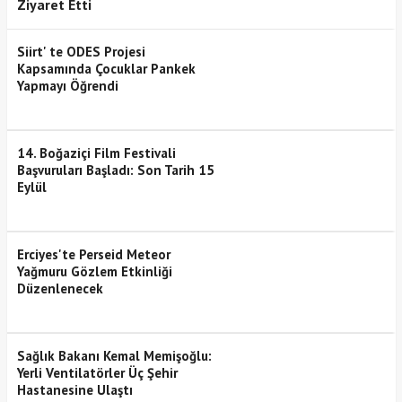
Ziyaret Etti
Siirt' te ODES Projesi
Kapsamında Çocuklar Pankek
Yapmayı Öğrendi
14. Boğaziçi Film Festivali
Başvuruları Başladı: Son Tarih 15
Eylül
Erciyes'te Perseid Meteor
Yağmuru Gözlem Etkinliği
Düzenlenecek
Sağlık Bakanı Kemal Memişoğlu:
Yerli Ventilatörler Üç Şehir
Hastanesine Ulaştı