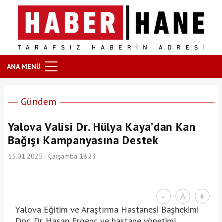
ANA MENÜ
Gündem
Yalova Valisi Dr. Hülya Kaya’dan Kan
Bağışı Kampanyasına Destek
15.01.2025 - Çarşamba 18:23
-
A
+
Yalova Eğitim ve Araştırma Hastanesi Başhekimi
Doç. Dr. Hasan Ergenç ve hastane yönetimi