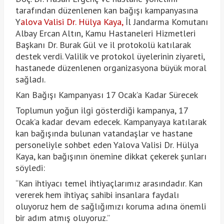
tarafından düzenlenen kan bağışı kampanyasına
Y
alova Valisi Dr. Hülya Kaya,
İl Jandarma Komutanı
Albay Ercan Altın, Kamu Hastaneleri Hizmetleri
Başkanı Dr. Burak Gül ve il protokolü katılarak
destek verdi. Valilik ve protokol üyelerinin ziyareti,
hastanede düzenlenen organizasyona büyük moral
sağladı.
Kan Bağışı Kampanyası 17 Ocak’a Kadar Sürecek
Toplumun yoğun ilgi gösterdiği kampanya, 17
Ocak’a kadar devam edecek. Kampanyaya katılarak
kan bağışında bulunan vatandaşlar ve hastane
personeliyle sohbet eden Yalova Valisi Dr. Hülya
Kaya, kan bağışının önemine dikkat çekerek şunları
söyledi:
“Kan ihtiyacı temel ihtiyaçlarımız arasındadır. Kan
vererek hem ihtiyaç sahibi insanlara faydalı
oluyoruz hem de sağlığımızı koruma adına önemli
bir adım atmış oluyoruz.”