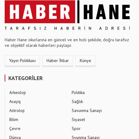
Haber Hane okurlarına en güncel ve en hızlı şekilde, doğru tarafsız
ve objektif olarak haberleri paylaşır.
Yayın Politikası
Haber İhbar
Künye
KATEGORİLER
Arkeoloji
Politika
Asayiş
Sağlık
Astroloji
Savunma Sanayi
Bilim
Siyaset
Çevre
Spor
Dünya
Svunma Sanayi