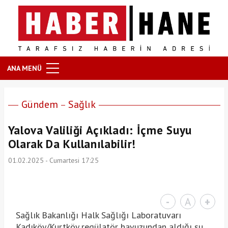
ANA MENÜ
Gündem
Sağlık
Yalova Valiliği Açıkladı: İçme Suyu
Olarak Da Kullanılabilir!
01.02.2025 - Cumartesi 17:25
-
A
+
Sağlık Bakanlığı Halk Sağlığı Laboratuvarı
Kadıköy/Kurtköy regülatör havuzundan aldığı su