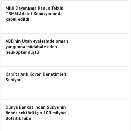
Milli Dayanışma Kanun Teklifi
TBMM Adalet Komisyonunda
kabul edildi
ABD'nin Utah eyaletinde orman
yangınına müdahale eden
helikopter düştü
Kars'ta Arılı Kovan Denetimleri
Sürüyor
Dünya Bankası'ndan Suriye'nin
finans sektörü için 100 milyon
dolarlık hibe