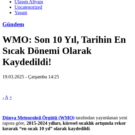
Ulaşım Altyapı
Uncategorized
Yaşam
Gündem
WMO: Son 10 Yıl, Tarihin En
Sıcak Dönemi Olarak
Kaydedildi!
19.03.2025 - Çarşamba 14:25
-
A
+
Dünya Meteoroloji Örgütü (WMO)
tarafından yayımlanan yeni
rapora göre,
2015-2024 yılları, küresel sıcaklık artışında rekor
kırarak “en sıcak 10 yıl” olarak kaydedildi
.