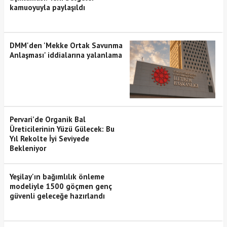
kamuoyuyla paylaşıldı
DMM'den 'Mekke Ortak Savunma
Anlaşması' iddialarına yalanlama
Pervari’de Organik Bal
Üreticilerinin Yüzü Gülecek: Bu
Yıl Rekolte İyi Seviyede
Bekleniyor
Yeşilay'ın bağımlılık önleme
modeliyle 1500 göçmen genç
güvenli geleceğe hazırlandı