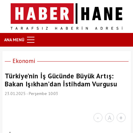
ANA MENÜ
Ekonomi
Türkiye’nin İş Gücünde Büyük Artış:
Bakan Işıkhan’dan İstihdam Vurgusu
23.01.2025 - Perşembe 10:03
-
A
+