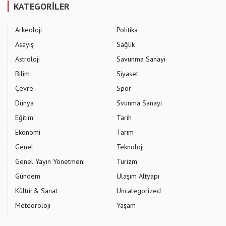
KATEGORİLER
Arkeoloji
Politika
Asayiş
Sağlık
Astroloji
Savunma Sanayi
Bilim
Siyaset
Çevre
Spor
Dünya
Svunma Sanayi
Eğitim
Tarih
Ekonomi
Tarım
Genel
Teknoloji
Genel Yayın Yönetmeni
Turizm
Gündem
Ulaşım Altyapı
Kültür& Sanat
Uncategorized
Meteoroloji
Yaşam