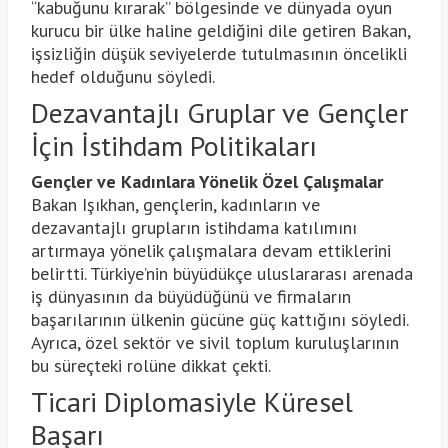
“kabuğunu kırarak” bölgesinde ve dünyada oyun
kurucu bir ülke haline geldiğini dile getiren Bakan,
işsizliğin düşük seviyelerde tutulmasının öncelikli
hedef olduğunu söyledi.
Dezavantajlı Gruplar ve Gençler
İçin İstihdam Politikaları
Gençler ve Kadınlara Yönelik Özel Çalışmalar
Bakan Işıkhan, gençlerin, kadınların ve
dezavantajlı grupların istihdama katılımını
artırmaya yönelik çalışmalara devam ettiklerini
belirtti. Türkiye’nin büyüdükçe uluslararası arenada
iş dünyasının da büyüdüğünü ve firmaların
başarılarının ülkenin gücüne güç kattığını söyledi.
Ayrıca, özel sektör ve sivil toplum kuruluşlarının
bu süreçteki rolüne dikkat çekti.
Ticari Diplomasiyle Küresel
Başarı