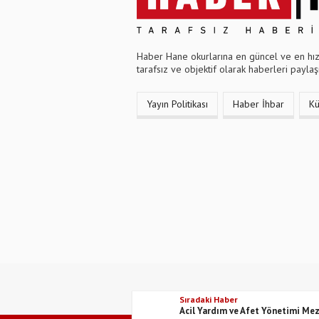
Haber Hane okurlarına en güncel ve en hızl
tarafsız ve objektif olarak haberleri paylaşı
Yayın Politikası
Haber İhbar
K
Sıradaki Haber
Acil Yardım ve Afet Yönetimi Mez