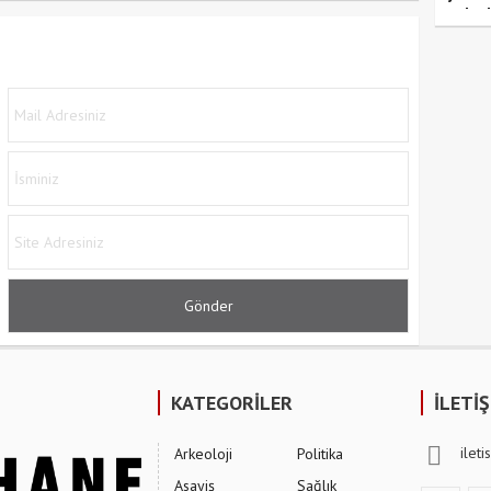
yolcu
KATEGORİLER
İLETİ
ilet
Arkeoloji
Politika
Asayiş
Sağlık