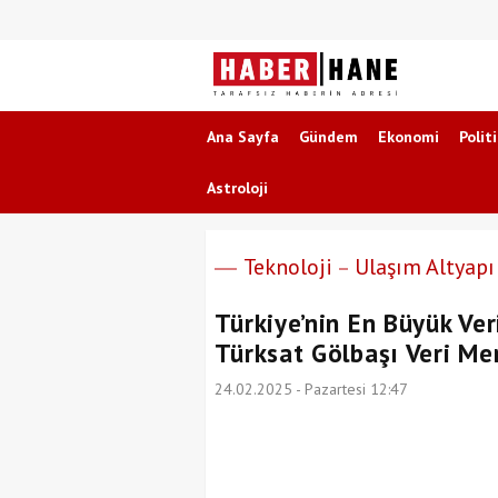
Ana Sayfa
Gündem
Ekonomi
Polit
Astroloji
Teknoloji
Ulaşım Altyapı
Türkiye’nin En Büyük Ver
Türksat Gölbaşı Veri Me
24.02.2025 - Pazartesi 12:47