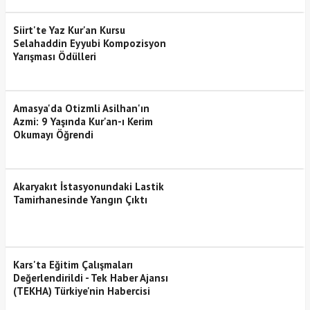
Siirt'te Yaz Kur'an Kursu
Selahaddin Eyyubi Kompozisyon
Yarışması Ödülleri
Amasya'da Otizmli Asilhan'ın
Azmi: 9 Yaşında Kur'an-ı Kerim
Okumayı Öğrendi
Akaryakıt İstasyonundaki Lastik
Tamirhanesinde Yangın Çıktı
Kars'ta Eğitim Çalışmaları
Değerlendirildi - Tek Haber Ajansı
(TEKHA) Türkiye'nin Habercisi