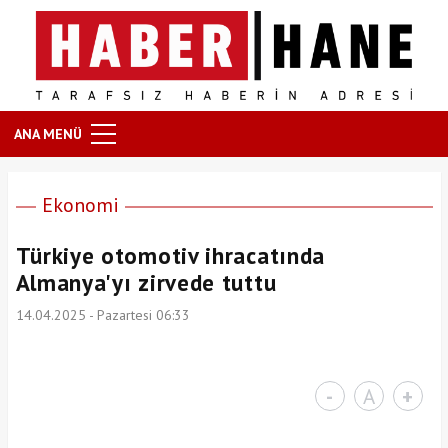
ANA MENÜ
Ekonomi
Türkiye otomotiv ihracatında
Almanya'yı zirvede tuttu
14.04.2025 - Pazartesi 06:33
-
A
+