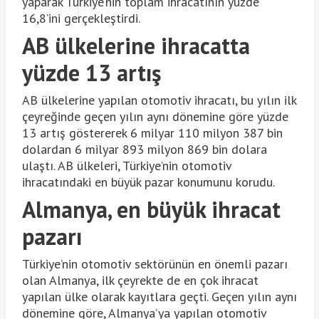
yaparak Türkiye’nin toplam ihracatının yüzde
16,8’ini gerçekleştirdi.
AB ülkelerine ihracatta
yüzde 13 artış
AB ülkelerine yapılan otomotiv ihracatı, bu yılın ilk
çeyreğinde geçen yılın aynı dönemine göre yüzde
13 artış göstererek 6 milyar 110 milyon 387 bin
dolardan 6 milyar 893 milyon 869 bin dolara
ulaştı. AB ülkeleri, Türkiye’nin otomotiv
ihracatındaki en büyük pazar konumunu korudu.
Almanya, en büyük ihracat
pazarı
Türkiye’nin otomotiv sektörünün en önemli pazarı
olan Almanya, ilk çeyrekte de en çok ihracat
yapılan ülke olarak kayıtlara geçti. Geçen yılın aynı
dönemine göre, Almanya’ya yapılan otomotiv