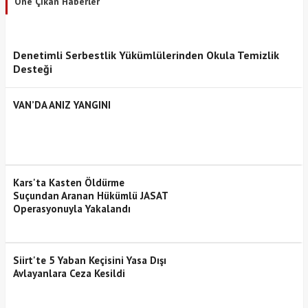
Öne Çıkan Haberler
Denetimli Serbestlik Yükümlülerinden Okula Temizlik
Desteği
VAN’DA ANIZ YANGINI
Kars'ta Kasten Öldürme
Suçundan Aranan Hükümlü JASAT
Operasyonuyla Yakalandı
Siirt'te 5 Yaban Keçisini Yasa Dışı
Avlayanlara Ceza Kesildi