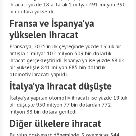
ihracatı yüzde 18 artarak 1 milyar 491 milyon 390
bin dolara yükseldi.
Fransa ve İspanya’ya
yükselen ihracat
Fransa’ya, 2025’in ilk çeyreğinde yüzde 13’lük bir
artışla 1 milyar 102 milyon 509 bin dolarlık
ihracat gerçekleştirildi. İspanya’ya ise yüzde 68’lik
bir yükselişle 841 milyon 685 bin dolarlık
otomotiv ihracatı yapıldı.
İtalya’ya ihracat düşüşte
İtalya’ya yapılan otomotiv ihracatı ise yüzde 19’luk
bir düşüşle 950 milyon 77 bin dolardan 772
milyon 88 bin dolara geriledi.
Diğer ülkelere ihracat
Bu yılın ocak-mart döneminde, Slovenya’ya 544