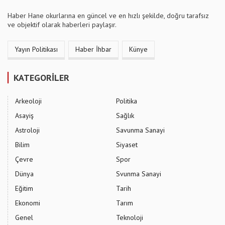
Haber Hane okurlarına en güncel ve en hızlı şekilde, doğru tarafsız
ve objektif olarak haberleri paylaşır.
Yayın Politikası
Haber İhbar
Künye
KATEGORİLER
Arkeoloji
Politika
Asayiş
Sağlık
Astroloji
Savunma Sanayi
Bilim
Siyaset
Çevre
Spor
Dünya
Svunma Sanayi
Eğitim
Tarih
Ekonomi
Tarım
Genel
Teknoloji