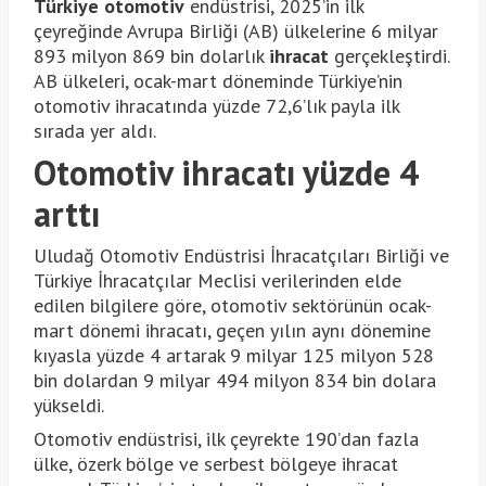
Türkiye
otomotiv
endüstrisi, 2025’in ilk
çeyreğinde Avrupa Birliği (AB) ülkelerine 6 milyar
893 milyon 869 bin dolarlık
ihracat
gerçekleştirdi.
AB ülkeleri, ocak-mart döneminde Türkiye’nin
otomotiv ihracatında yüzde 72,6’lık payla ilk
sırada yer aldı.
Otomotiv ihracatı yüzde 4
arttı
Uludağ Otomotiv Endüstrisi İhracatçıları Birliği ve
Türkiye İhracatçılar Meclisi verilerinden elde
edilen bilgilere göre, otomotiv sektörünün ocak-
mart dönemi ihracatı, geçen yılın aynı dönemine
kıyasla yüzde 4 artarak 9 milyar 125 milyon 528
bin dolardan 9 milyar 494 milyon 834 bin dolara
yükseldi.
Otomotiv endüstrisi, ilk çeyrekte 190’dan fazla
ülke, özerk bölge ve serbest bölgeye ihracat