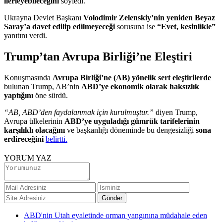
ilerleyebileceğini
söyledi.
Ukrayna Devlet Başkanı
Volodimir Zelenskiy’nin yeniden Beyaz
Saray’a davet edilip edilmeyeceği
sorusuna ise
“Evet, kesinlikle”
yanıtını verdi.
Trump’tan Avrupa Birliği’ne Eleştiri
Konuşmasında
Avrupa Birliği’ne (AB) yönelik sert eleştirilerde
bulunan Trump, AB’nin
ABD’ye ekonomik olarak haksızlık
yaptığını
öne sürdü.
“AB, ABD’den faydalanmak için kurulmuştur.”
diyen Trump,
Avrupa ülkelerinin
ABD’ye uyguladığı gümrük tarifelerinin
karşılıklı olacağını
ve başkanlığı döneminde bu dengesizliği
sona
erdireceğini
belirtti.
YORUM YAZ
ABD'nin Utah eyaletinde orman yangınına müdahale eden