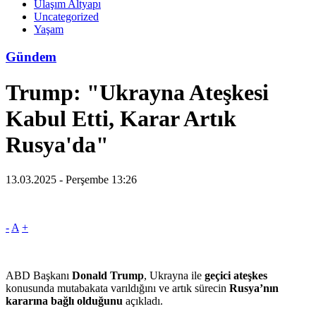
Ulaşım Altyapı
Uncategorized
Yaşam
Gündem
Trump: "Ukrayna Ateşkesi
Kabul Etti, Karar Artık
Rusya'da"
13.03.2025 - Perşembe 13:26
-
A
+
ABD Başkanı
Donald Trump
, Ukrayna ile
geçici ateşkes
konusunda mutabakata varıldığını ve artık sürecin
Rusya’nın
kararına bağlı olduğunu
açıkladı.