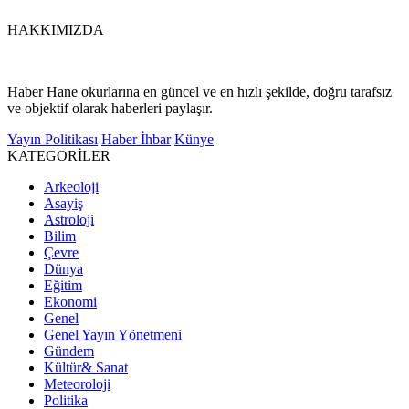
HAKKIMIZDA
Haber Hane okurlarına en güncel ve en hızlı şekilde, doğru tarafsız
ve objektif olarak haberleri paylaşır.
Yayın Politikası
Haber İhbar
Künye
KATEGORİLER
Arkeoloji
Asayiş
Astroloji
Bilim
Çevre
Dünya
Eğitim
Ekonomi
Genel
Genel Yayın Yönetmeni
Gündem
Kültür& Sanat
Meteoroloji
Politika