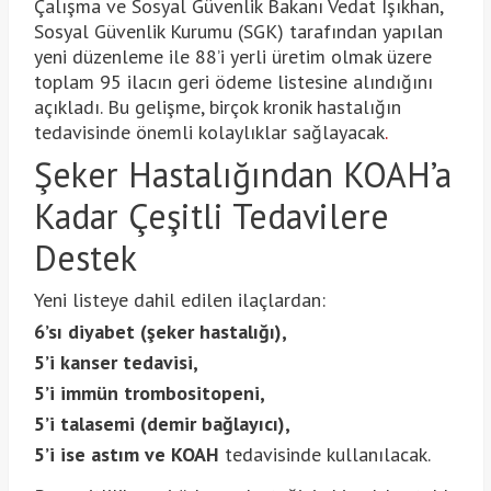
Çalışma ve Sosyal Güvenlik Bakanı Vedat Işıkhan,
Sosyal Güvenlik Kurumu (SGK) tarafından yapılan
yeni düzenleme ile 88’i yerli üretim olmak üzere
toplam 95 ilacın geri ödeme listesine alındığını
açıkladı. Bu gelişme, birçok kronik hastalığın
tedavisinde önemli kolaylıklar sağlayacak
.
Şeker Hastalığından KOAH’a
Kadar Çeşitli Tedavilere
Destek
Yeni listeye dahil edilen ilaçlardan:
6’sı diyabet (şeker hastalığı),
5’i kanser tedavisi,
5’i immün trombositopeni,
5’i talasemi (demir bağlayıcı),
5’i ise astım ve KOAH
tedavisinde kullanılacak.