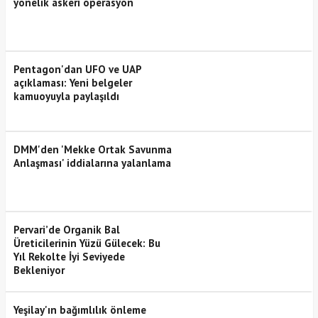
yönelik askeri operasyon
Pentagon'dan UFO ve UAP
açıklaması: Yeni belgeler
kamuoyuyla paylaşıldı
DMM'den 'Mekke Ortak Savunma
Anlaşması' iddialarına yalanlama
Pervari’de Organik Bal
Üreticilerinin Yüzü Gülecek: Bu
Yıl Rekolte İyi Seviyede
Bekleniyor
Yeşilay'ın bağımlılık önleme