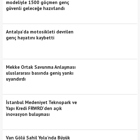
modeliyle 1500 göçmen genç
güvenli geleceğe hazırlandı
Antalya'da motosikleti devrilen
genç hayatını kaybetti
Mekke Ortak Savunma Anlaşması
uluslararası basında geniş yankı
uyandırdı
İstanbul Medeniyet Teknopark ve
Yapı Kredi FRWRD'den açık
inovasyon buluşması
Van Gölü Sahil Yolu’nda Büyük