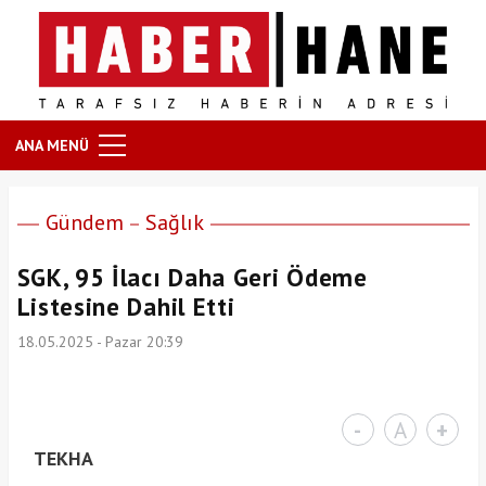
ANA MENÜ
Gündem
Sağlık
SGK, 95 İlacı Daha Geri Ödeme
Listesine Dahil Etti
18.05.2025 - Pazar 20:39
-
A
+
TEKHA