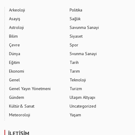
Arkeoloji
Politika
Asayiş
Sağlık
Astroloji
Savunma Sanayi
Bilim
Siyaset
Çevre
Spor
Dünya
Svunma Sanayi
Eğitim
Tarih
Ekonomi
Tarım
Genel
Teknoloji
Genel Yayın Yönetmeni
Turizm
Gündem
Ulaşım Altyapı
Kültür& Sanat
Uncategorized
Meteoroloji
Yaşam
İLETİŞİM