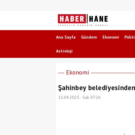
Ana Sayfa
Gündem
Ekonomi
Polit
Astroloji
Ekonomi
Şahinbey belediyesinden
15.04.2025 - Salı 07:26