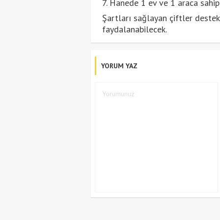
7. Hanede 1 ev ve 1 araca sahip
Şartları sağlayan çiftler deste
faydalanabilecek.
YORUM YAZ