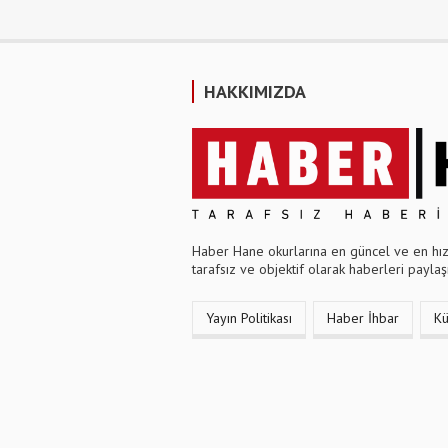
HAKKIMIZDA
Haber Hane okurlarına en güncel ve en hızl
tarafsız ve objektif olarak haberleri paylaşı
Yayın Politikası
Haber İhbar
K