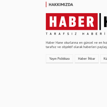
HAKKIMIZDA
Haber Hane okurlarına en güncel ve en hızl
tarafsız ve objektif olarak haberleri paylaşı
Yayın Politikası
Haber İhbar
K