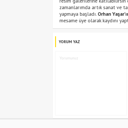
resim galerilerine katılabilirsi
zamanlarımda artık sanat ve tar
yapmaya başladı.
Orhan Yaşar’ı
mesame üye olarak kaydını yapt
YORUM YAZ