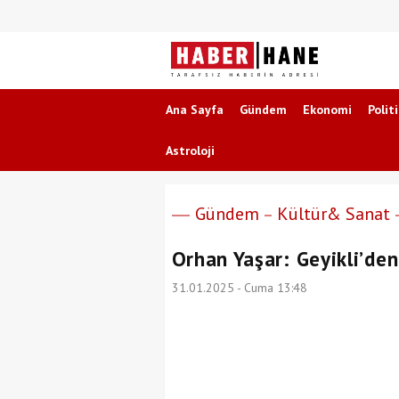
Ana Sayfa
Gündem
Ekonomi
Polit
Astroloji
Gündem
Kültür& Sanat
Orhan Yaşar: Geyikli’de
31.01.2025 - Cuma 13:48