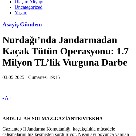
Ulaşım Altyapı
Uncategorized
Yaşam
Asayiş
Gündem
Nurdağı’nda Jandarmadan
Kaçak Tütün Operasyonu: 1.7
Milyon TL’lik Vurguna Darbe
03.05.2025 - Cumartesi 19:15
-
A
+
ABDULLAH SOLMAZ-GAZİANTEP/TEKHA
Gaziantep İl Jandarma Komutanlığı, kaçakçılıkla mücadele
çalışmalarını hız kesmeden sürdürüyor. Nisan ayı boyunca yapılan