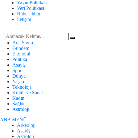
Yayın Politikası
Veri Politikası
Haber İhbar
İletişim
Ana Sayfa
Gündem
Ekonomi
Politika
Asayiş
Spor
Dünya
Yaşam
Teknoloji
Kültür ve Sanat
Kadın
Sağlık
Astroloji
ANA MENÜ
Arkeoloji
Asayiş
Astroloji