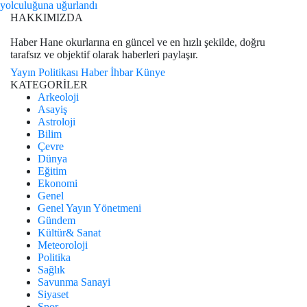
yolculuğuna uğurlandı
HAKKIMIZDA
Haber Hane okurlarına en güncel ve en hızlı şekilde, doğru
tarafsız ve objektif olarak haberleri paylaşır.
Yayın Politikası
Haber İhbar
Künye
KATEGORİLER
Arkeoloji
Asayiş
Astroloji
Bilim
Çevre
Dünya
Eğitim
Ekonomi
Genel
Genel Yayın Yönetmeni
Gündem
Kültür& Sanat
Meteoroloji
Politika
Sağlık
Savunma Sanayi
Siyaset
Spor