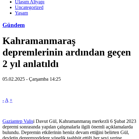
Ulaşım Altyapı
Uncategorized
Yaşam
Gündem
Kahramanmaraş
depremlerinin ardından geçen
2 yıl anlatıldı
05.02.2025 - Çarşamba 14:25
-
A
+
Gaziantep Valis
i Davut Gül, Kahramanmaraş merkezli 6 Şubat 2023
depremi sonrasında yapılan çalışmalarla ilgili önemli açıklamalarda
bulundu. Depremin etkilerinin henüz devam ettiğini belirten Gül,
devletin depremzedelere yönelik taahhüt ettiği her şeyi yerine