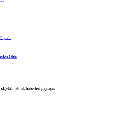
ndı
dliyede
Neden Oldu
objektif olarak haberleri paylaşır.