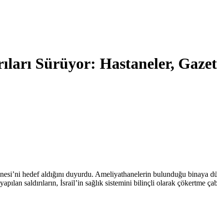
rıları Sürüyor: Hastaneler, Gazete
nesi’ni hedef aldığını duyurdu. Ameliyathanelerin bulunduğu binaya düzen
apılan saldırıların, İsrail’in sağlık sistemini bilinçli olarak çökertme ça