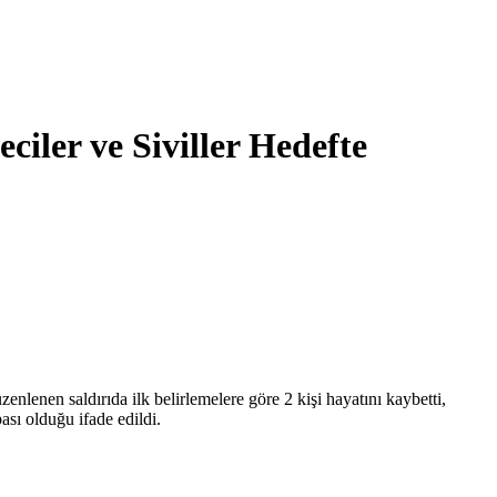
ciler ve Siviller Hedefte
lenen saldırıda ilk belirlemelere göre 2 kişi hayatını kaybetti,
bası olduğu ifade edildi.