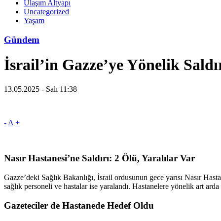
Ulaşım Altyapı
Uncategorized
Yaşam
Gündem
İsrail’in Gazze’ye Yönelik Saldı
13.05.2025 - Salı 11:38
-
A
+
Nasır Hastanesi’ne Saldırı: 2 Ölü, Yaralılar Var
Gazze’deki Sağlık Bakanlığı, İsrail ordusunun gece yarısı Nasır Hasta
sağlık personeli ve hastalar ise yaralandı. Hastanelere yönelik art arda y
Gazeteciler de Hastanede Hedef Oldu