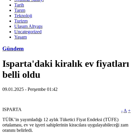
Tarih
Tarım
Teknoloji
Turizm
Ulaşım Altyapı
Uncategorized
Yaşam
Gündem
Isparta'daki kiralık ev fiyatları
belli oldu
09.01.2025 - Perşembe 01:42
ISPARTA
-
A
+
TÜİK’in yayımladığı 12 aylık Tüketici Fiyat Endeksi (TÜFE)
ortalaması, ev ve işyeri sahiplerinin kiracılara uygulayabileceği zam
oranını belirledi.