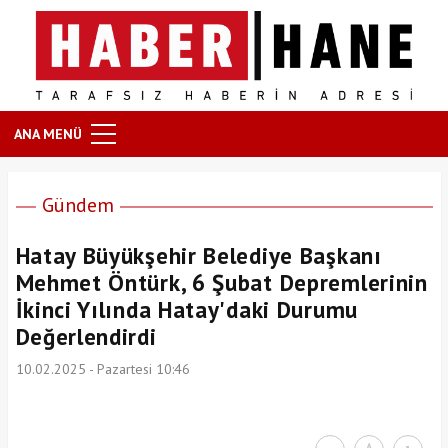
ANA MENÜ
Gündem
Hatay Büyükşehir Belediye Başkanı
Mehmet Öntürk, 6 Şubat Depremlerinin
İkinci Yılında Hatay'daki Durumu
Değerlendirdi
10.02.2025 - Pazartesi 10:46