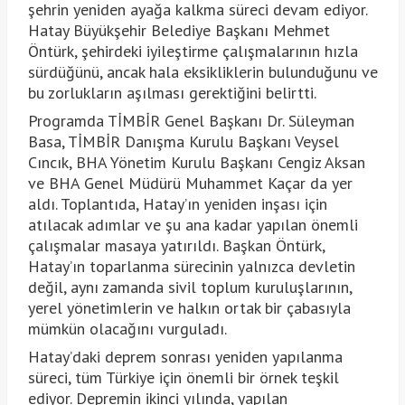
şehrin yeniden ayağa kalkma süreci devam ediyor.
Hatay Büyükşehir Belediye Başkanı Mehmet
Öntürk, şehirdeki iyileştirme çalışmalarının hızla
sürdüğünü, ancak hala eksikliklerin bulunduğunu ve
bu zorlukların aşılması gerektiğini belirtti.
Programda TİMBİR Genel Başkanı Dr. Süleyman
Basa, TİMBİR Danışma Kurulu Başkanı Veysel
Cıncık, BHA Yönetim Kurulu Başkanı Cengiz Aksan
ve BHA Genel Müdürü Muhammet Kaçar da yer
aldı. Toplantıda, Hatay’ın yeniden inşası için
atılacak adımlar ve şu ana kadar yapılan önemli
çalışmalar masaya yatırıldı. Başkan Öntürk,
Hatay’ın toparlanma sürecinin yalnızca devletin
değil, aynı zamanda sivil toplum kuruluşlarının,
yerel yönetimlerin ve halkın ortak bir çabasıyla
mümkün olacağını vurguladı.
Hatay’daki deprem sonrası yeniden yapılanma
süreci, tüm Türkiye için önemli bir örnek teşkil
ediyor. Depremin ikinci yılında, yapılan