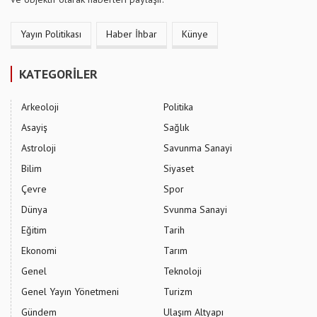
Yayın Politikası
Haber İhbar
Künye
KATEGORİLER
Arkeoloji
Politika
Asayiş
Sağlık
Astroloji
Savunma Sanayi
Bilim
Siyaset
Çevre
Spor
Dünya
Svunma Sanayi
Eğitim
Tarih
Ekonomi
Tarım
Genel
Teknoloji
Genel Yayın Yönetmeni
Turizm
Gündem
Ulaşım Altyapı