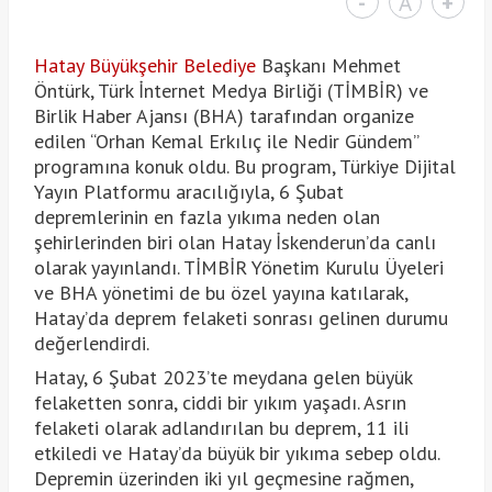
-
A
+
Hatay Büyükşehir Belediye
Başkanı Mehmet
Öntürk, Türk İnternet Medya Birliği (TİMBİR) ve
Birlik Haber Ajansı (BHA) tarafından organize
edilen “Orhan Kemal Erkılıç ile Nedir Gündem”
programına konuk oldu. Bu program, Türkiye Dijital
Yayın Platformu aracılığıyla, 6 Şubat
depremlerinin en fazla yıkıma neden olan
şehirlerinden biri olan Hatay İskenderun’da canlı
olarak yayınlandı. TİMBİR Yönetim Kurulu Üyeleri
ve BHA yönetimi de bu özel yayına katılarak,
Hatay’da deprem felaketi sonrası gelinen durumu
değerlendirdi.
Hatay, 6 Şubat 2023’te meydana gelen büyük
felaketten sonra, ciddi bir yıkım yaşadı. Asrın
felaketi olarak adlandırılan bu deprem, 11 ili
etkiledi ve Hatay’da büyük bir yıkıma sebep oldu.
Depremin üzerinden iki yıl geçmesine rağmen,