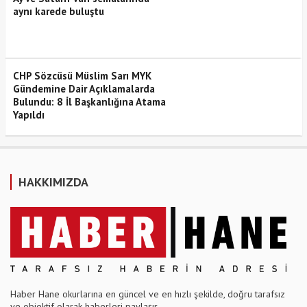
aynı karede buluştu
CHP Sözcüsü Müslim Sarı MYK
Gündemine Dair Açıklamalarda
Bulundu: 8 İl Başkanlığına Atama
Yapıldı
HAKKIMIZDA
Haber Hane okurlarına en güncel ve en hızlı şekilde, doğru tarafsız
ve objektif olarak haberleri paylaşır.