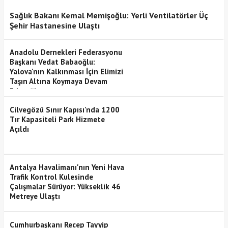
Sağlık Bakanı Kemal Memişoğlu: Yerli Ventilatörler Üç
Şehir Hastanesine Ulaştı
Anadolu Dernekleri Federasyonu
Başkanı Vedat Babaoğlu:
Yalova'nın Kalkınması İçin Elimizi
Taşın Altına Koymaya Devam
Edeceğiz
Cilvegözü Sınır Kapısı'nda 1200
Tır Kapasiteli Park Hizmete
Açıldı
Antalya Havalimanı'nın Yeni Hava
Trafik Kontrol Kulesinde
Çalışmalar Sürüyor: Yükseklik 46
Metreye Ulaştı
Cumhurbaşkanı Recep Tayyip