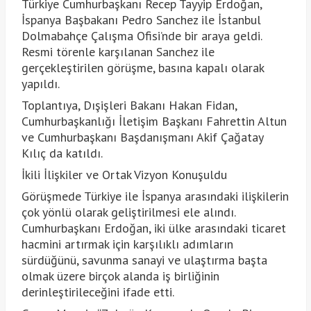
Türkiye Cumhurbaşkanı Recep Tayyip Erdoğan,
İspanya Başbakanı Pedro Sanchez ile İstanbul
Dolmabahçe Çalışma Ofisi’nde bir araya geldi.
Resmi törenle karşılanan Sanchez ile
gerçekleştirilen görüşme, basına kapalı olarak
yapıldı.
Toplantıya, Dışişleri Bakanı Hakan Fidan,
Cumhurbaşkanlığı İletişim Başkanı Fahrettin Altun
ve Cumhurbaşkanı Başdanışmanı Akif Çağatay
Kılıç da katıldı.
İkili İlişkiler ve Ortak Vizyon Konuşuldu
Görüşmede Türkiye ile İspanya arasındaki ilişkilerin
çok yönlü olarak geliştirilmesi ele alındı.
Cumhurbaşkanı Erdoğan, iki ülke arasındaki ticaret
hacmini artırmak için karşılıklı adımların
sürdüğünü, savunma sanayi ve ulaştırma başta
olmak üzere birçok alanda iş birliğinin
derinleştirileceğini ifade etti.