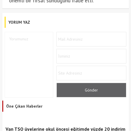
önemli bir fırsat sunduğunu ifade etti.
YORUM YAZ
Öne Çıkan Haberler
Van TSO üyelerine okul öncesi eğitimde yüzde 20 indirim