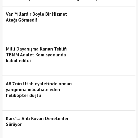
Van Yıllardır Böyle Bir Hizmet
Atağı Görmedi!
Milli Dayanışma Kanun Teklifi
TBMM Adalet Komisyonunda
kabul edildi
ABD'nin Utah eyaletinde orman
yangınına müdahale eden
helikopter düştü
Kars'ta Arılı Kovan Denetimleri
Sürüyor