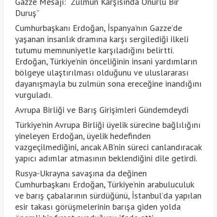
Gazze Mesajı: “Zulmün Karşısında Onurlu Bir
Duruş”
Cumhurbaşkanı Erdoğan, İspanya’nın Gazze’de
yaşanan insanlık dramına karşı sergilediği ilkeli
tutumu memnuniyetle karşıladığını belirtti.
Erdoğan, Türkiye’nin önceliğinin insani yardımların
bölgeye ulaştırılması olduğunu ve uluslararası
dayanışmayla bu zulmün sona ereceğine inandığını
vurguladı.
Avrupa Birliği ve Barış Girişimleri Gündemdeydi
Türkiye’nin Avrupa Birliği üyelik sürecine bağlılığını
yineleyen Erdoğan, üyelik hedefinden
vazgeçilmediğini, ancak AB’nin süreci canlandıracak
yapıcı adımlar atmasının beklendiğini dile getirdi.
Rusya-Ukrayna savaşına da değinen
Cumhurbaşkanı Erdoğan, Türkiye’nin arabuluculuk
ve barış çabalarının sürdüğünü, İstanbul’da yapılan
esir takası görüşmelerinin barışa giden yolda