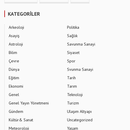
KATEGORİLER
Arkeoloji
Politika
Asayiş
Sağlık
Astroloji
Savunma Sanayi
Bilim
Siyaset
Çevre
Spor
Dünya
Svunma Sanayi
Eğitim
Tarih
Ekonomi
Tarım
Genel
Teknoloji
Genel Yayın Yönetmeni
Turizm
Gündem
Ulaşım Altyapı
Kültür& Sanat
Uncategorized
Meteoroloji
Yaşam