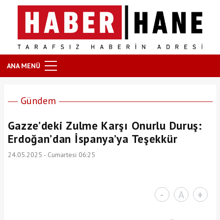
ANA MENÜ
Gündem
Gazze’deki Zulme Karşı Onurlu Duruş:
Erdoğan’dan İspanya’ya Teşekkür
24.05.2025 - Cumartesi 06:25
-
A
+