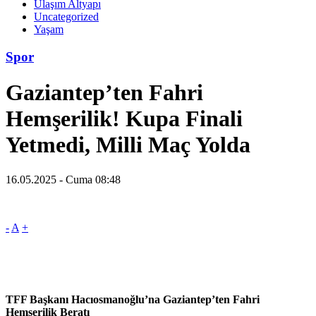
Ulaşım Altyapı
Uncategorized
Yaşam
Spor
Gaziantep’ten Fahri
Hemşerilik! Kupa Finali
Yetmedi, Milli Maç Yolda
16.05.2025 - Cuma 08:48
-
A
+
TFF Başkanı Hacıosmanoğlu’na Gaziantep’ten Fahri
Hemşerilik Beratı