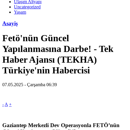
Ulaşım Altyapı
Uncategorized
Yaşam
Asayiş
Fetö'nün Güncel
Yapılanmasına Darbe! - Tek
Haber Ajansı (TEKHA)
Türkiye'nin Habercisi
07.05.2025 - Çarşamba 06:39
-
A
+
Gaziantep Merkezli Dev Operasyonla FETÖ’nün