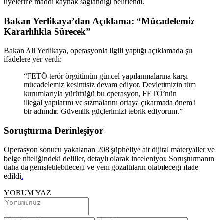
üyelerine maddi kaynak sağlandığı belirlendi.
Bakan Yerlikaya’dan Açıklama: “Mücadelemiz
Kararlılıkla Sürecek”
Bakan Ali Yerlikaya, operasyonla ilgili yaptığı açıklamada şu
ifadelere yer verdi:
“FETÖ terör örgütünün güncel yapılanmalarına karşı
mücadelemiz kesintisiz devam ediyor. Devletimizin tüm
kurumlarıyla yürüttüğü bu operasyon, FETÖ’nün
illegal yapılarını ve sızmalarını ortaya çıkarmada önemli
bir adımdır. Güvenlik güçlerimizi tebrik ediyorum.”
Soruşturma Derinleşiyor
Operasyon sonucu yakalanan 208 şüpheliye ait dijital materyaller ve
belge niteliğindeki deliller, detaylı olarak inceleniyor. Soruşturmanın
daha da genişletilebileceği ve yeni gözaltıların olabileceği ifade
edildi
.
YORUM YAZ