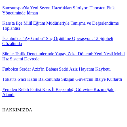
Samsunspor'da Yeni Sezon Hazırlıkları Sürüyor: Thorsten Fink
Yönetiminde İdman
Kars'ta İlçe Millî Eğitim Müdürleriyle Tanışma ve Değerlendirme
Toplantısı
İstanbul'da "Ay Grubu" Suç Örgütüne Operasyon: 12 Şüpheli
Gözaltında
Siirt'te Trafik Denetimlerinde Yapay Zeka Dönemi: Yeni Nesil Mobil
Hız Sistemi Devrede
Futbolcu Serdar Aziz'in Babası Sadri Aziz Hayatını Kaybetti
Tokat'ta 6'ncı Katın Balkonunda Sıkışan Güvercini İtfaiye Kurtardı
Yeniden Refah Partisi Kars İl Başkanlığı Görevine Kazım Şaki,
Atandı
HAKKIMIZDA