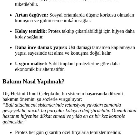
tüketilebilir.
Artan özgüven:
Sosyal ortamlarda düşme korkusu olmadan
konuşma ve gülümseme imkânı sağlar.
Kolay temizlik:
Protez takılıp çıkarılabildiği için hijyen daha
kolay sağlanır.
Daha ince damak yapısı:
Üst damağı tamamen kaplamayan
yapısı sayesinde tat alma ve konuşma doğal kalır.
Uygun maliyet:
Sabit implant protezlerine göre daha
ekonomik bir alternatiftir.
Bakımı Nasıl Yapılmalı?
Diş Hekimi Umut Çelepkolu, bu sistemin başarısında düzenli
bakımın önemini şu sözlerle vurguluyor:
“Ball attachment sistemlerinde retansiyon yuvaları zamanla
gevşeyebilir, ancak bu parçalar kolayca değiştirilebilir. Önemli olan
hastanın hijyenine dikkat etmesi ve yılda en az bir kez kontrole
gelmesidir.”
Protez her gün çıkarılıp özel fırçalarla temizlenmelidir.