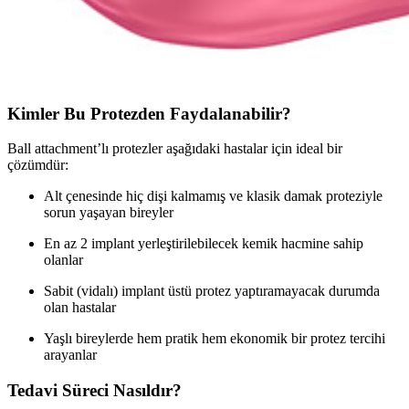
Kimler Bu Protezden Faydalanabilir?
Ball attachment’lı protezler aşağıdaki hastalar için ideal bir
çözümdür:
Alt çenesinde hiç dişi kalmamış ve klasik damak proteziyle
sorun yaşayan bireyler
En az 2 implant yerleştirilebilecek kemik hacmine sahip
olanlar
Sabit (vidalı) implant üstü protez yaptıramayacak durumda
olan hastalar
Yaşlı bireylerde hem pratik hem ekonomik bir protez tercihi
arayanlar
Tedavi Süreci Nasıldır?