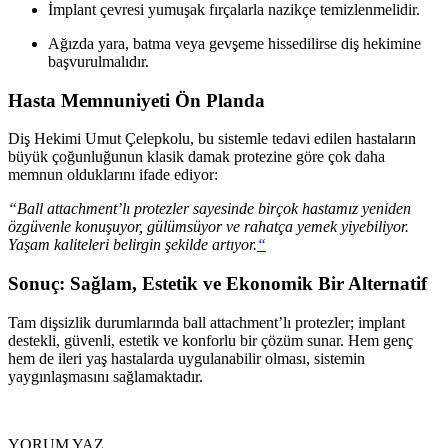
İmplant çevresi yumuşak fırçalarla nazikçe temizlenmelidir.
Ağızda yara, batma veya gevşeme hissedilirse diş hekimine
başvurulmalıdır.
Hasta Memnuniyeti Ön Planda
Diş Hekimi Umut Çelepkolu, bu sistemle tedavi edilen hastaların
büyük çoğunluğunun klasik damak protezine göre çok daha
memnun olduklarını ifade ediyor:
“Ball attachment’lı protezler sayesinde birçok hastamız yeniden
özgüvenle konuşuyor, gülümsüyor ve rahatça yemek yiyebiliyor.
Yaşam kaliteleri belirgin şekilde artıyor.
“
Sonuç: Sağlam, Estetik ve Ekonomik Bir Alternatif
Tam dişsizlik durumlarında ball attachment’lı protezler; implant
destekli, güvenli, estetik ve konforlu bir çözüm sunar. Hem genç
hem de ileri yaş hastalarda uygulanabilir olması, sistemin
yaygınlaşmasını sağlamaktadır.
YORUM YAZ