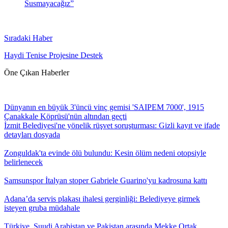
Susmayacağız”
Sıradaki Haber
Haydi Tenise Projesine Destek
Öne Çıkan Haberler
Dünyanın en büyük 3'üncü vinç gemisi 'SAIPEM 7000', 1915
Çanakkale Köprüsü'nün altından geçti
İzmit Belediyesi'ne yönelik rüşvet soruşturması: Gizli kayıt ve ifade
detayları dosyada
Zonguldak'ta evinde ölü bulundu: Kesin ölüm nedeni otopsiyle
belirlenecek
Samsunspor İtalyan stoper Gabriele Guarino'yu kadrosuna kattı
Adana’da servis plakası ihalesi gerginliği: Belediyeye girmek
isteyen gruba müdahale
Türkiye, Suudi Arabistan ve Pakistan arasında Mekke Ortak