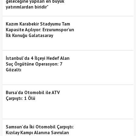
geleceğine yapılan en büyük
yatırımlardan biridir"
Kazım Karabekir Stadyumu Tam
Kapasite Açılıyor: Erzurumspor'un
İlk Konuğu Galatasaray
İstanbul'da 4 İlçeyi Hedef Alan
Suç Örgütüne Operasyon: 7
Gözaltı
Bursa'da Otomobil ile ATV
Çarpıştı: 1 Ölü
Samsun'da İki Otomobil Çarpıştı:
Kızılay Kampı Alanına Savrulan