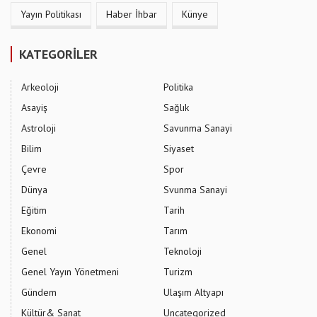
Yayın Politikası
Haber İhbar
Künye
KATEGORİLER
Arkeoloji
Politika
Asayiş
Sağlık
Astroloji
Savunma Sanayi
Bilim
Siyaset
Çevre
Spor
Dünya
Svunma Sanayi
Eğitim
Tarih
Ekonomi
Tarım
Genel
Teknoloji
Genel Yayın Yönetmeni
Turizm
Gündem
Ulaşım Altyapı
Kültür& Sanat
Uncategorized