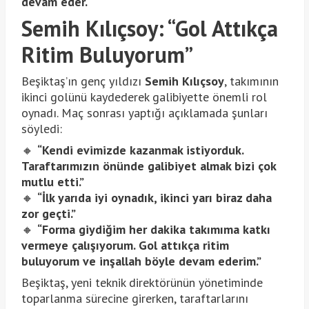
devam eder.
“
Semih Kılıçsoy: “Gol Attıkça
Ritim Buluyorum”
Beşiktaş’ın genç yıldızı
Semih Kılıçsoy
, takımının
ikinci golünü kaydederek galibiyette önemli rol
oynadı. Maç sonrası yaptığı açıklamada şunları
söyledi:
🔸
“Kendi evimizde kazanmak istiyorduk.
Taraftarımızın önünde galibiyet almak bizi çok
mutlu etti.”
🔸
“İlk yarıda iyi oynadık, ikinci yarı biraz daha
zor geçti.”
🔸
“Forma giydiğim her dakika takımıma katkı
vermeye çalışıyorum. Gol attıkça ritim
buluyorum ve inşallah böyle devam ederim.”
Beşiktaş, yeni teknik direktörünün yönetiminde
toparlanma sürecine girerken, taraftarlarını