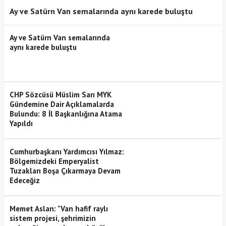
Ay ve Satürn Van semalarında aynı karede buluştu
Ay ve Satürn Van semalarında
aynı karede buluştu
CHP Sözcüsü Müslim Sarı MYK
Gündemine Dair Açıklamalarda
Bulundu: 8 İl Başkanlığına Atama
Yapıldı
Cumhurbaşkanı Yardımcısı Yılmaz:
Bölgemizdeki Emperyalist
Tuzakları Boşa Çıkarmaya Devam
Edeceğiz
Memet Aslan: "Van hafif raylı
sistem projesi, şehrimizin