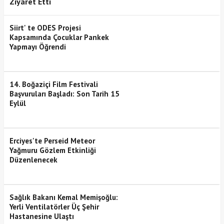
Ziyaret Etti
Siirt' te ODES Projesi
Kapsamında Çocuklar Pankek
Yapmayı Öğrendi
14. Boğaziçi Film Festivali
Başvuruları Başladı: Son Tarih 15
Eylül
Erciyes'te Perseid Meteor
Yağmuru Gözlem Etkinliği
Düzenlenecek
Sağlık Bakanı Kemal Memişoğlu:
Yerli Ventilatörler Üç Şehir
Hastanesine Ulaştı