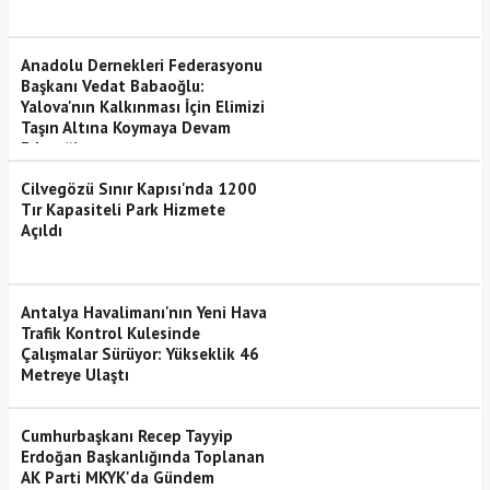
Anadolu Dernekleri Federasyonu
Başkanı Vedat Babaoğlu:
Yalova'nın Kalkınması İçin Elimizi
Taşın Altına Koymaya Devam
Edeceğiz
Cilvegözü Sınır Kapısı'nda 1200
Tır Kapasiteli Park Hizmete
Açıldı
Antalya Havalimanı'nın Yeni Hava
Trafik Kontrol Kulesinde
Çalışmalar Sürüyor: Yükseklik 46
Metreye Ulaştı
Cumhurbaşkanı Recep Tayyip
Erdoğan Başkanlığında Toplanan
AK Parti MKYK'da Gündem