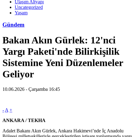
Ulaşım Altyapı
Uncategorized
Yaşam
Gündem
Bakan Akın Gürlek: 12'nci
Yargı Paketi'nde Bilirkişilik
Sistemine Yeni Düzenlemeler
Geliyor
10.06.2026 - Çarşamba 16:45
-
A
+
ANKARA / TEKHA
Adalet Bakanı Akın Gürlek, Ankara Hakimevi’nde İç Anadolu
Bölgesi milletvekilleriyle gerçekleştirilen istişare toplantısında yargı