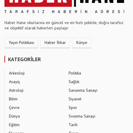
Haber Hane okurlarına en güncel ve en hızlı şekilde, doğru tarafsız
ve objektif olarak haberleri paylaşır.
Yayın Politikası
Haber İhbar
Künye
KATEGORİLER
Arkeoloji
Politika
Asayiş
Sağlık
Astroloji
Savunma Sanayi
Bilim
Siyaset
Çevre
Spor
Dünya
Svunma Sanayi
Eğitim
Tarih