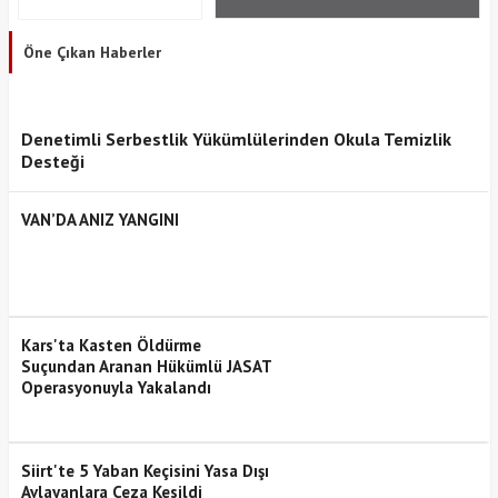
Öne Çıkan Haberler
Denetimli Serbestlik Yükümlülerinden Okula Temizlik
Desteği
VAN’DA ANIZ YANGINI
Kars'ta Kasten Öldürme
Suçundan Aranan Hükümlü JASAT
Operasyonuyla Yakalandı
Siirt'te 5 Yaban Keçisini Yasa Dışı
Avlayanlara Ceza Kesildi