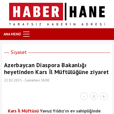
ANA MENÜ
Siyaset
Azerbaycan Diaspora Bakanlığı
heyetinden Kars İl Müftülüğüne ziyaret
22.02.2025 - Cumartesi 18:00
-
A
+
Kars İl Müftüsü
Yavuz Yıldız’ın ev sahipliğinde