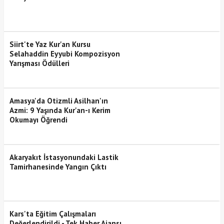
Siirt'te Yaz Kur'an Kursu
Selahaddin Eyyubi Kompozisyon
Yarışması Ödülleri
Amasya'da Otizmli Asilhan'ın
Azmi: 9 Yaşında Kur'an-ı Kerim
Okumayı Öğrendi
Akaryakıt İstasyonundaki Lastik
Tamirhanesinde Yangın Çıktı
Kars'ta Eğitim Çalışmaları
Değerlendirildi - Tek Haber Ajansı