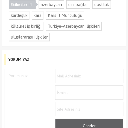
azerbaycan
dini bağlar
dostluk
Etiketler
kardeşlik
kars
Kars İl Müftülüğü
kültürel iş birliği
Türkiye-Azerbaycan ilişkileri
uluslararası ilişkiler
YORUM YAZ