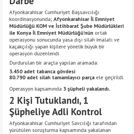
Darbe
Afyonkarahisar Cumhuriyet Başsavcılığı
koordinasyonunda;
Afyonkarahisar İl Emniyet
Müdürlüğü KOM ve İstihbarat Şube Müdürlükleri
ile Konya İl Emniyet Müdürlüğü’nün
ortak
operasyonu sonucunda yasa dışı silah imalatı ve
kaçakçılığı yapan kişilere yönelik büyük bir
operasyon düzenlendi.
Durdurulan bir araçta yapılan aramada:
3.450 adet tabanca gövdesi
80.790 adet silah tamamlayıcı parça
ele geçirildi.
Operasyon kapsamında
3 şüpheli yakalandı.
2 Kişi Tutuklandı, 1
Şüpheliye Adli Kontrol
Afyonkarahisar Cumhuriyet Savcılığı tarafından
yürütülen soruşturma kapsamında yakalanan