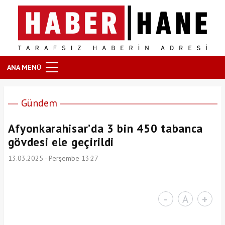
ANA MENÜ
Gündem
Afyonkarahisar’da 3 bin 450 tabanca
gövdesi ele geçirildi
13.03.2025 - Perşembe 13:27
-
A
+