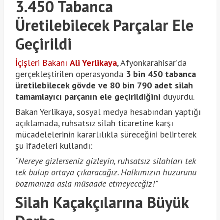
3.450 Tabanca
Üretilebilecek Parçalar Ele
Geçirildi
İçişleri Bakanı
Ali Yerlikaya
, Afyonkarahisar’da
gerçekleştirilen operasyonda
3 bin 450 tabanca
üretilebilecek gövde ve 80 bin 790 adet silah
tamamlayıcı parçanın ele geçirildiğini
duyurdu.
Bakan Yerlikaya, sosyal medya hesabından yaptığı
açıklamada, ruhsatsız silah ticaretine karşı
mücadelelerinin kararlılıkla süreceğini belirterek
şu ifadeleri kullandı:
“Nereye gizlerseniz gizleyin, ruhsatsız silahları tek
tek bulup ortaya çıkaracağız. Halkımızın huzurunu
bozmanıza asla müsaade etmeyeceğiz!”
Silah Kaçakçılarına Büyük