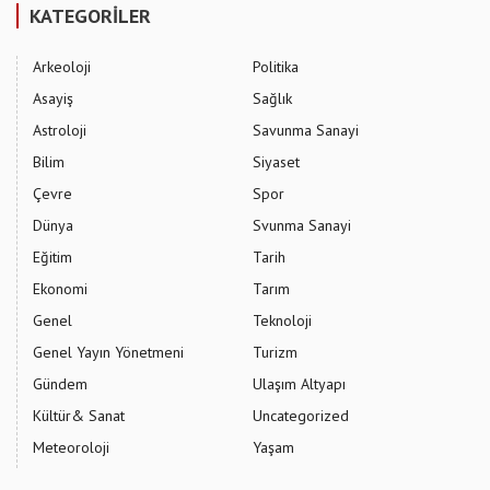
KATEGORİLER
Arkeoloji
Politika
Asayiş
Sağlık
Astroloji
Savunma Sanayi
Bilim
Siyaset
Çevre
Spor
Dünya
Svunma Sanayi
Eğitim
Tarih
Ekonomi
Tarım
Genel
Teknoloji
Genel Yayın Yönetmeni
Turizm
Gündem
Ulaşım Altyapı
Kültür& Sanat
Uncategorized
Meteoroloji
Yaşam