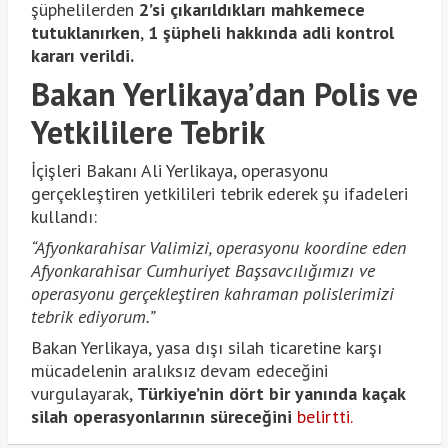
şüphelilerden
2’si çıkarıldıkları mahkemece
tutuklanırken
,
1 şüpheli hakkında adli kontrol
kararı verildi.
Bakan Yerlikaya’dan Polis ve
Yetkililere Tebrik
İçişleri Bakanı Ali Yerlikaya, operasyonu
gerçekleştiren yetkilileri tebrik ederek şu ifadeleri
kullandı:
“Afyonkarahisar Valimizi, operasyonu koordine eden
Afyonkarahisar Cumhuriyet Başsavcılığımızı ve
operasyonu gerçekleştiren kahraman polislerimizi
tebrik ediyorum.”
Bakan Yerlikaya, yasa dışı silah ticaretine karşı
mücadelenin aralıksız devam edeceğini
vurgulayarak,
Türkiye’nin dört bir yanında kaçak
silah operasyonlarının süreceğini
belirtti.