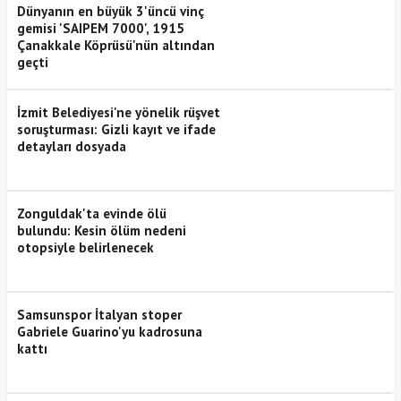
Dünyanın en büyük 3'üncü vinç
gemisi 'SAIPEM 7000', 1915
Çanakkale Köprüsü'nün altından
geçti
İzmit Belediyesi'ne yönelik rüşvet
soruşturması: Gizli kayıt ve ifade
detayları dosyada
Zonguldak'ta evinde ölü
bulundu: Kesin ölüm nedeni
otopsiyle belirlenecek
Samsunspor İtalyan stoper
Gabriele Guarino'yu kadrosuna
kattı