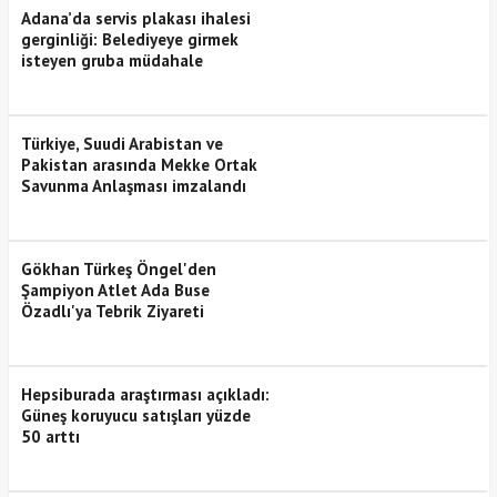
Adana’da servis plakası ihalesi
gerginliği: Belediyeye girmek
isteyen gruba müdahale
Türkiye, Suudi Arabistan ve
Pakistan arasında Mekke Ortak
Savunma Anlaşması imzalandı
Gökhan Türkeş Öngel'den
Şampiyon Atlet Ada Buse
Özadlı'ya Tebrik Ziyareti
Hepsiburada araştırması açıkladı:
Güneş koruyucu satışları yüzde
50 arttı