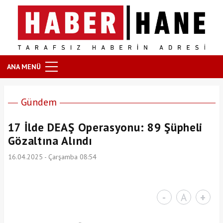
ANA MENÜ
Gündem
17 İlde DEAŞ Operasyonu: 89 Şüpheli
Gözaltına Alındı
16.04.2025 - Çarşamba 08:54
-
A
+