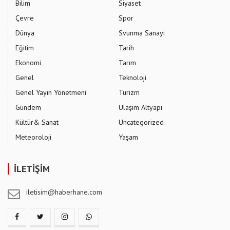
Bilim
Siyaset
Çevre
Spor
Dünya
Svunma Sanayi
Eğitim
Tarih
Ekonomi
Tarım
Genel
Teknoloji
Genel Yayın Yönetmeni
Turizm
Gündem
Ulaşım Altyapı
Kültür& Sanat
Uncategorized
Meteoroloji
Yaşam
İLETİŞİM
iletisim@haberhane.com