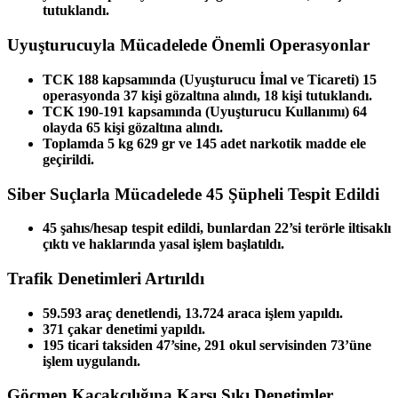
tutuklandı.
Uyuşturucuyla Mücadelede Önemli Operasyonlar
TCK 188 kapsamında (Uyuşturucu İmal ve Ticareti) 15
operasyonda 37 kişi gözaltına alındı, 18 kişi tutuklandı.
TCK 190-191 kapsamında (Uyuşturucu Kullanımı) 64
olayda 65 kişi gözaltına alındı.
Toplamda 5 kg 629 gr ve 145 adet narkotik madde ele
geçirildi.
Siber Suçlarla Mücadelede 45 Şüpheli Tespit Edildi
45 şahıs/hesap tespit edildi, bunlardan 22’si terörle iltisaklı
çıktı ve haklarında yasal işlem başlatıldı.
Trafik Denetimleri Artırıldı
59.593 araç denetlendi, 13.724 araca işlem yapıldı.
371 çakar denetimi yapıldı.
195 ticari taksiden 47’sine, 291 okul servisinden 73’üne
işlem uygulandı.
Göçmen Kaçakçılığına Karşı Sıkı Denetimler