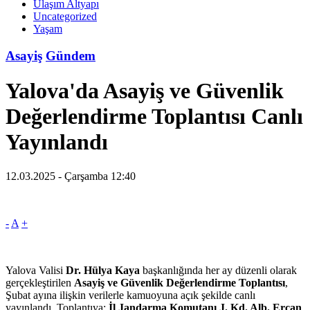
Ulaşım Altyapı
Uncategorized
Yaşam
Asayiş
Gündem
Yalova'da Asayiş ve Güvenlik
Değerlendirme Toplantısı Canlı
Yayınlandı
12.03.2025 - Çarşamba 12:40
-
A
+
Yalova Valisi
Dr. Hülya Kaya
başkanlığında her ay düzenli olarak
gerçekleştirilen
Asayiş ve Güvenlik Değerlendirme Toplantısı
,
Şubat ayına ilişkin verilerle kamuoyuna açık şekilde canlı
yayınlandı. Toplantıya;
İl Jandarma Komutanı J. Kd. Alb. Ercan