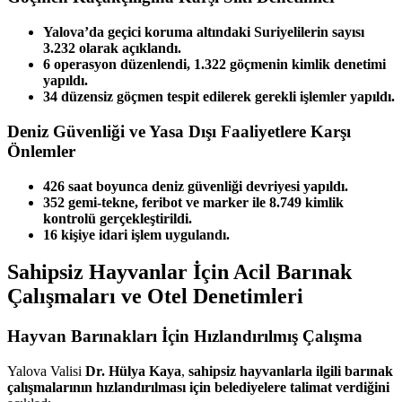
Yalova’da geçici koruma altındaki Suriyelilerin sayısı
3.232 olarak açıklandı.
6 operasyon düzenlendi, 1.322 göçmenin kimlik denetimi
yapıldı.
34 düzensiz göçmen tespit edilerek gerekli işlemler yapıldı.
Deniz Güvenliği ve Yasa Dışı Faaliyetlere Karşı
Önlemler
426 saat boyunca deniz güvenliği devriyesi yapıldı.
352 gemi-tekne, feribot ve marker ile 8.749 kimlik
kontrolü gerçekleştirildi.
16 kişiye idari işlem uygulandı.
Sahipsiz Hayvanlar İçin Acil Barınak
Çalışmaları ve Otel Denetimleri
Hayvan Barınakları İçin Hızlandırılmış Çalışma
Yalova Valisi
Dr. Hülya Kaya
,
sahipsiz hayvanlarla ilgili barınak
çalışmalarının hızlandırılması için belediyelere talimat verdiğini