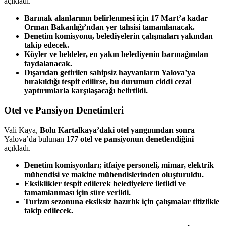
açıkladı.
Barınak alanlarının belirlenmesi için 17 Mart’a kadar
Orman Bakanlığı’ndan yer tahsisi tamamlanacak.
Denetim komisyonu, belediyelerin çalışmaları yakından
takip edecek.
Köyler ve beldeler, en yakın belediyenin barınağından
faydalanacak.
Dışarıdan getirilen sahipsiz hayvanların Yalova’ya
bırakıldığı tespit edilirse, bu durumun ciddi cezai
yaptırımlarla karşılaşacağı belirtildi.
Otel ve Pansiyon Denetimleri
Vali Kaya,
Bolu Kartalkaya’daki otel yangınından sonra
Yalova’da bulunan
177 otel ve pansiyonun denetlendiğini
açıkladı.
Denetim komisyonları; itfaiye personeli, mimar, elektrik
mühendisi ve makine mühendislerinden oluşturuldu.
Eksiklikler tespit edilerek belediyelere iletildi ve
tamamlanması için süre verildi.
Turizm sezonuna eksiksiz hazırlık için çalışmalar titizlikle
takip edilecek.