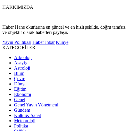
HAKKIMIZDA
Haber Hane okurlarına en güncel ve en hızlı şekilde, doğru tarafsız
ve objektif olarak haberleri paylaşır.
Yayın Politikası
Haber İhbar
Künye
KATEGORİLER
Arkeoloji
Asayiş
Astroloji
Bilim
Çevre
Dünya
Eğitim
Ekonomi
Genel
Genel Yayın Yönetmeni
Gündem
Kültür& Sanat
Meteoroloji
Politika