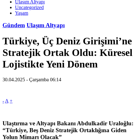
Ulaşım Altyapı
Uncategorized
Yaşam
Gündem
Ulaşım Altyapı
Türkiye, Üç Deniz Girişimi’ne
Stratejik Ortak Oldu: Küresel
Lojistikte Yeni Dönem
30.04.2025 - Çarşamba 06:14
-
A
+
Ulaştırma ve Altyapı Bakanı Abdulkadir Uraloğlu:
“Türkiye, Beş Deniz Stratejik Ortaklığına Giden
Yolun Mimarı Olacak”