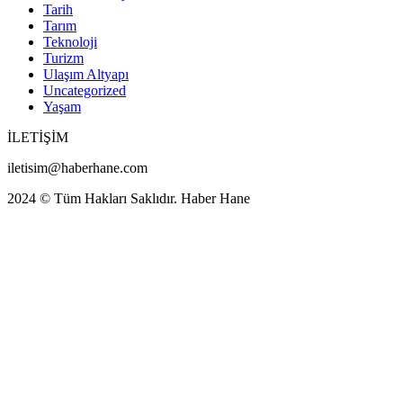
Tarih
Tarım
Teknoloji
Turizm
Ulaşım Altyapı
Uncategorized
Yaşam
İLETİŞİM
iletisim@haberhane.com
2024 © Tüm Hakları Saklıdır. Haber Hane