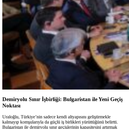
Demiryolu Sınır İşbirliği: Bulgaristan ile Yeni Geçiş
Noktası
Uraloğlu, Türkiye’nin sadece kendi altyapısını geliştirmekle
kalmayıp komşularıyla da güçlü iş birlikleri yürüttüğünü belirtti.
Bulgaristan ile demiryolu sınır geçişlerinin kapasitesini artırmak