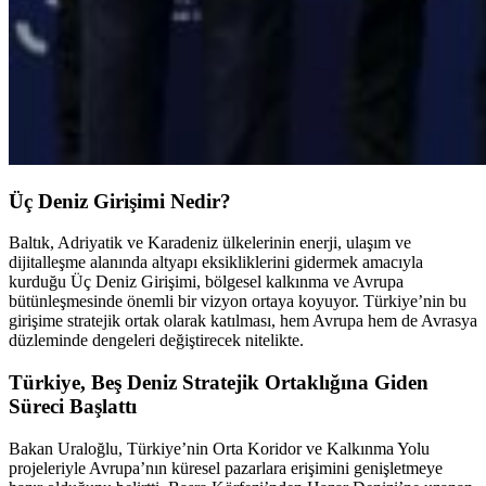
Üç Deniz Girişimi Nedir?
Baltık, Adriyatik ve Karadeniz ülkelerinin enerji, ulaşım ve
dijitalleşme alanında altyapı eksikliklerini gidermek amacıyla
kurduğu Üç Deniz Girişimi, bölgesel kalkınma ve Avrupa
bütünleşmesinde önemli bir vizyon ortaya koyuyor. Türkiye’nin bu
girişime stratejik ortak olarak katılması, hem Avrupa hem de Avrasya
düzleminde dengeleri değiştirecek nitelikte.
Türkiye, Beş Deniz Stratejik Ortaklığına Giden
Süreci Başlattı
Bakan Uraloğlu, Türkiye’nin Orta Koridor ve Kalkınma Yolu
projeleriyle Avrupa’nın küresel pazarlara erişimini genişletmeye