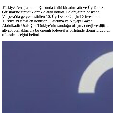
Türkiye, Avrupa’nın doğusunda tarihi bir adım attı ve Üç Deniz
Girişimi’ne stratejik ortak olarak katıldı. Polonya’nın başkenti
Varşova’da gerçekleştirilen 10. Üç Deniz Girişimi Zirvesi’nde
Türkiye’yi temsilen konuşan Ulaştırma ve Altyapı Bakanı
Abdulkadir Uraloğlu, Türkiye’nin sunduğu ulaşım, enerji ve dijital
altyapı olanaklarıyla bu önemli bölgesel iş birliğinde dönüştürücü bir
rol üstleneceğini belirtti.