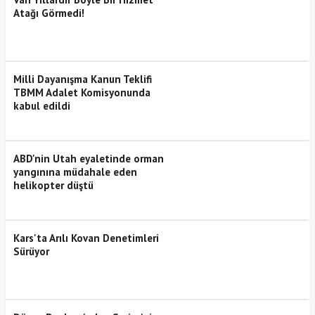
Atağı Görmedi!
Milli Dayanışma Kanun Teklifi
TBMM Adalet Komisyonunda
kabul edildi
ABD'nin Utah eyaletinde orman
yangınına müdahale eden
helikopter düştü
Kars'ta Arılı Kovan Denetimleri
Sürüyor