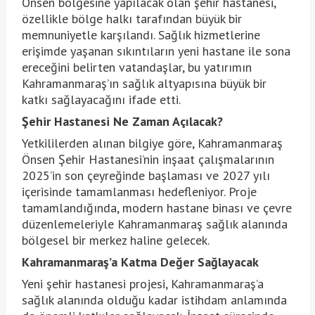
Önsen bölgesine yapılacak olan şehir hastanesi,
özellikle bölge halkı tarafından büyük bir
memnuniyetle karşılandı. Sağlık hizmetlerine
erişimde yaşanan sıkıntıların yeni hastane ile sona
ereceğini belirten vatandaşlar, bu yatırımın
Kahramanmaraş’ın sağlık altyapısına büyük bir
katkı sağlayacağını ifade etti.
Şehir Hastanesi Ne Zaman Açılacak?
Yetkililerden alınan bilgiye göre, Kahramanmaraş
Önsen Şehir Hastanesi’nin inşaat çalışmalarının
2025’in son çeyreğinde başlaması ve 2027 yılı
içerisinde tamamlanması hedefleniyor. Proje
tamamlandığında, modern hastane binası ve çevre
düzenlemeleriyle Kahramanmaraş sağlık alanında
bölgesel bir merkez haline gelecek.
Kahramanmaraş’a Katma Değer Sağlayacak
Yeni şehir hastanesi projesi, Kahramanmaraş’a
sağlık alanında olduğu kadar istihdam anlamında