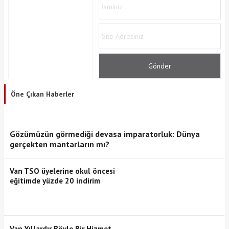
Öne Çıkan Haberler
Gözümüzün görmediği devasa imparatorluk: Dünya
gerçekten mantarların mı?
Van TSO üyelerine okul öncesi
eğitimde yüzde 20 indirim
Van Yıllardır Böyle Bir Hizmet