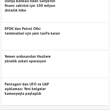
Dünya Bankası'ndan Suriye'nin
finans sektörü için 100 milyon
dolarlık hibe
EPDK'dan Petrol Ofisi
terminalleri için yeni tarife kararı
Yemen ordusundan Husilere
yönelik askeri operasyon
Pentagon'dan UFO ve UAP
açıklaması: Yeni belgeler
kamuoyuyla paylaşıldı