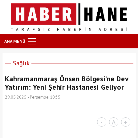
ANA MENÜ
Sağlık
Kahramanmaraş Önsen Bölgesi’ne Dev
Yatırım: Yeni Şehir Hastanesi Geliyor
29.05.2025 - Perşembe 10:35
-
A
+