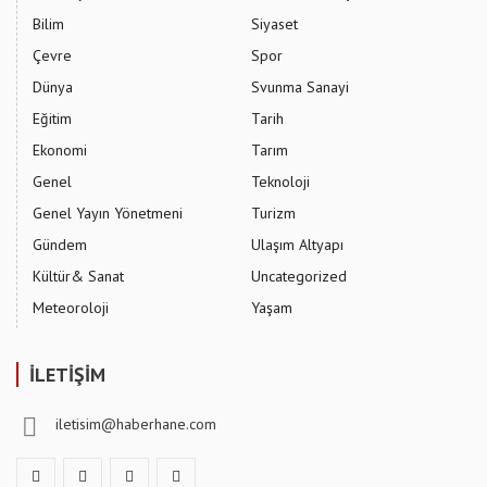
Bilim
Siyaset
Çevre
Spor
Dünya
Svunma Sanayi
Eğitim
Tarih
Ekonomi
Tarım
Genel
Teknoloji
Genel Yayın Yönetmeni
Turizm
Gündem
Ulaşım Altyapı
Kültür& Sanat
Uncategorized
Meteoroloji
Yaşam
İLETİŞİM
iletisim@haberhane.com