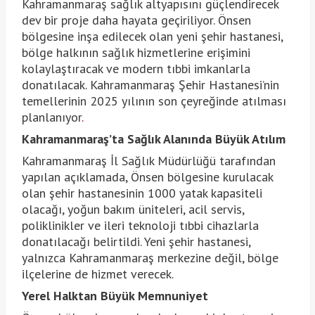
Kahramanmaraş sağlık altyapısını güçlendirecek
dev bir proje daha hayata geçiriliyor. Önsen
bölgesine inşa edilecek olan yeni şehir hastanesi,
bölge halkının sağlık hizmetlerine erişimini
kolaylaştıracak ve modern tıbbi imkanlarla
donatılacak. Kahramanmaraş Şehir Hastanesi’nin
temellerinin 2025 yılının son çeyreğinde atılması
planlanıyor
.
Kahramanmaraş’ta Sağlık Alanında Büyük Atılım
Kahramanmaraş İl Sağlık Müdürlüğü tarafından
yapılan açıklamada, Önsen bölgesine kurulacak
olan şehir hastanesinin 1000 yatak kapasiteli
olacağı, yoğun bakım üniteleri, acil servis,
poliklinikler ve ileri teknoloji tıbbi cihazlarla
donatılacağı belirtildi. Yeni şehir hastanesi,
yalnızca Kahramanmaraş merkezine değil, bölge
ilçelerine de hizmet verecek.
Yerel Halktan Büyük Memnuniyet