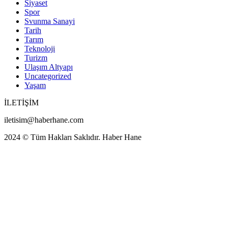
Siyaset
Spor
Svunma Sanayi
Tarih
Tarım
Teknoloji
Turizm
Ulaşım Altyapı
Uncategorized
Yaşam
İLETİŞİM
iletisim@haberhane.com
2024 © Tüm Hakları Saklıdır. Haber Hane