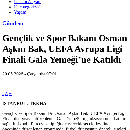
Ulaşım Altyapı
Uncategorized
Yaşam
Gündem
Gençlik ve Spor Bakanı Osman
Aşkın Bak, UEFA Avrupa Ligi
Finali Gala Yemeği’ne Katıldı
20.05.2026 - Çarşamba 07:01
-
A
+
İSTANBUL / TEKHA
Gençlik ve Spor Bakanı Dr. Osman Aşkın Bak, UEFA Avrupa Ligi
Finali dolayısıyla düzenlenen Gala Yemeği organizasyonuna katılım
sağladı. İstanbul’un ev sahipliğinde gerçekleşecek dev final
öncesinde düzenlenen programda, futbol dünyasının önemli isimleri