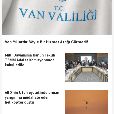
Van Yıllardır Böyle Bir Hizmet Atağı Görmedi!
Milli Dayanışma Kanun Teklifi
TBMM Adalet Komisyonunda
kabul edildi
ABD'nin Utah eyaletinde orman
yangınına müdahale eden
helikopter düştü