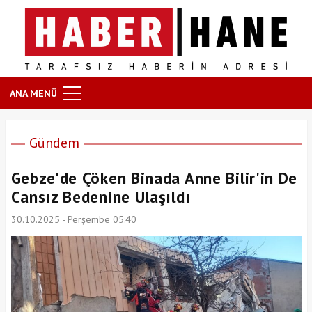
ANA MENÜ
Gündem
Gebze'de Çöken Binada Anne Bilir'in De
Cansız Bedenine Ulaşıldı
30.10.2025 - Perşembe 05:40