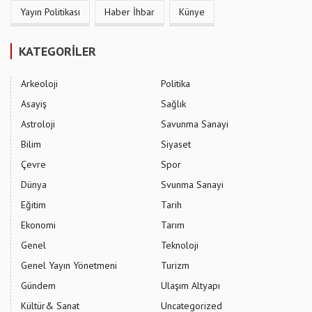
Yayın Politikası
Haber İhbar
Künye
KATEGORİLER
Arkeoloji
Politika
Asayiş
Sağlık
Astroloji
Savunma Sanayi
Bilim
Siyaset
Çevre
Spor
Dünya
Svunma Sanayi
Eğitim
Tarih
Ekonomi
Tarım
Genel
Teknoloji
Genel Yayın Yönetmeni
Turizm
Gündem
Ulaşım Altyapı
Kültür& Sanat
Uncategorized