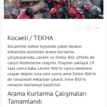
-
A
+
Kocaeli / TEKHA
Kocaeli’nin Gebze ilçesinde çöken binanın
enkazında yürütülen arama kurtarma
çalışmalarında, Levent ve Emine Bilir çiftinin de
cansız bedenlerine ulaşıldı. Olaydan yaklaşık 19
saat sonra baba Levent Bilir’in cansız bedenine
ulaşan ekipler, kısa süre sonra anne Emine Bilir’in
de cenazesini enkazdan çıkardı. Anne Bilir’in
cenazesi hastaneye kaldırıldı.
Arama Kurtarma Çalışmaları
Tamamlandı