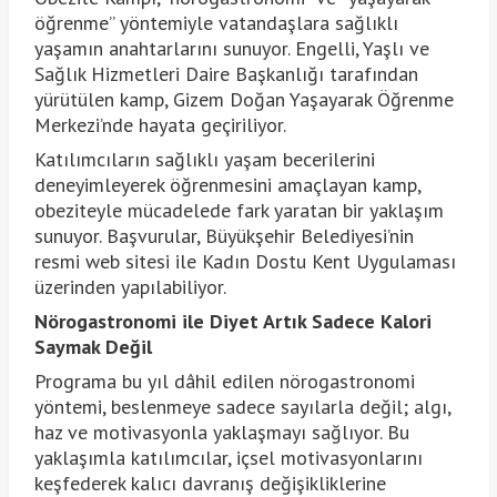
öğrenme” yöntemiyle vatandaşlara sağlıklı
yaşamın anahtarlarını sunuyor. Engelli, Yaşlı ve
Sağlık Hizmetleri Daire Başkanlığı tarafından
yürütülen kamp, Gizem Doğan Yaşayarak Öğrenme
Merkezi’nde hayata geçiriliyor.
Katılımcıların sağlıklı yaşam becerilerini
deneyimleyerek öğrenmesini amaçlayan kamp,
obeziteyle mücadelede fark yaratan bir yaklaşım
sunuyor. Başvurular, Büyükşehir Belediyesi’nin
resmi web sitesi ile Kadın Dostu Kent Uygulaması
üzerinden yapılabiliyor.
Nörogastronomi ile Diyet Artık Sadece Kalori
Saymak Değil
Programa bu yıl dâhil edilen nörogastronomi
yöntemi, beslenmeye sadece sayılarla değil; algı,
haz ve motivasyonla yaklaşmayı sağlıyor. Bu
yaklaşımla katılımcılar, içsel motivasyonlarını
keşfederek kalıcı davranış değişikliklerine