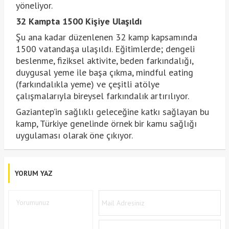
yöneliyor.
32 Kampta 1500 Kişiye Ulaşıldı
Şu ana kadar düzenlenen 32 kamp kapsamında
1500 vatandaşa ulaşıldı. Eğitimlerde; dengeli
beslenme, fiziksel aktivite, beden farkındalığı,
duygusal yeme ile başa çıkma, mindful eating
(farkındalıkla yeme) ve çeşitli atölye
çalışmalarıyla bireysel farkındalık artırılıyor.
Gaziantep’in sağlıklı geleceğine katkı sağlayan bu
kamp, Türkiye genelinde örnek bir kamu sağlığı
uygulaması olarak öne çıkıyor.
YORUM YAZ