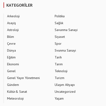
KATEGORİLER
Arkeoloji
Politika
Asayiş
Sağlık
Astroloji
Savunma Sanayi
Bilim
Siyaset
Çevre
Spor
Dünya
Svunma Sanayi
Eğitim
Tarih
Ekonomi
Tarım
Genel
Teknoloji
Genel Yayın Yönetmeni
Turizm
Gündem
Ulaşım Altyapı
Kültür& Sanat
Uncategorized
Meteoroloji
Yaşam