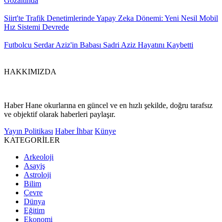
Gözaltında
Siirt'te Trafik Denetimlerinde Yapay Zeka Dönemi: Yeni Nesil Mobil
Hız Sistemi Devrede
Futbolcu Serdar Aziz'in Babası Sadri Aziz Hayatını Kaybetti
HAKKIMIZDA
Haber Hane okurlarına en güncel ve en hızlı şekilde, doğru tarafsız
ve objektif olarak haberleri paylaşır.
Yayın Politikası
Haber İhbar
Künye
KATEGORİLER
Arkeoloji
Asayiş
Astroloji
Bilim
Çevre
Dünya
Eğitim
Ekonomi