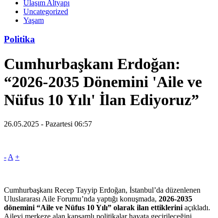
Ulaşım Altyapı
Uncategorized
Yaşam
Politika
Cumhurbaşkanı Erdoğan:
“2026-2035 Dönemini 'Aile ve
Nüfus 10 Yılı' İlan Ediyoruz”
26.05.2025 - Pazartesi 06:57
-
A
+
Cumhurbaşkanı Recep Tayyip Erdoğan, İstanbul’da düzenlenen
Uluslararası Aile Forumu’nda yaptığı konuşmada,
2026-2035
dönemini “Aile ve Nüfus 10 Yılı” olarak ilan ettiklerini
açıkladı.
Aileyi merkeze alan kapsamlı politikalar hayata geçirileceğini