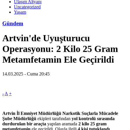
Ulaşım Altyapı
Uncategorized
Yaşam
Gündem
Artvin'de Uyuşturucu
Operasyonu: 2 Kilo 25 Gram
Metamfetamin Ele Geçirildi
14.03.2025 - Cuma 20:45
-
A
+
Artvin İl Emniyet Müdürlüğü Narkotik Suçlarla Mücadele
Şube Müdürlüğü
ekipleri tarafından
yol kontrolü sırasında
durdurulan bir araçta
yapılan aramada
2 kilo 25 gram
metamfetamin
ele geçirildi. Olayla ilgili
4 kişi tutuklandı
.