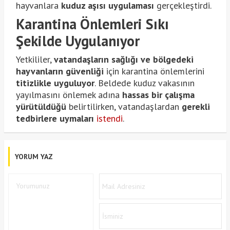
hayvanlara
kuduz aşısı uygulaması
gerçekleştirdi.
Karantina Önlemleri Sıkı
Şekilde Uygulanıyor
Yetkililer,
vatandaşların sağlığı ve bölgedeki
hayvanların güvenliği
için karantina önlemlerini
titizlikle uyguluyor
. Beldede kuduz vakasının
yayılmasını önlemek adına
hassas bir çalışma
yürütüldüğü
belirtilirken, vatandaşlardan
gerekli
tedbirlere uymaları
istendi
.
YORUM YAZ