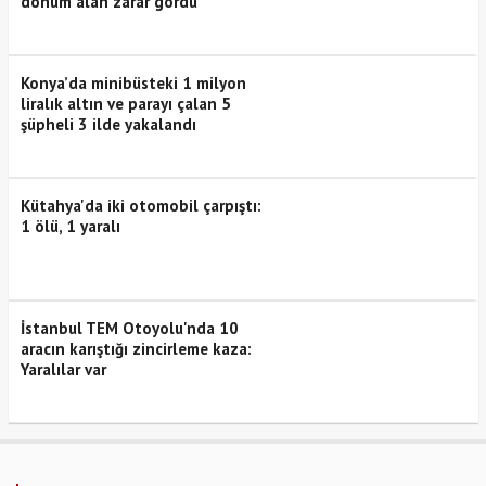
dönüm alan zarar gördü
Konya’da minibüsteki 1 milyon
liralık altın ve parayı çalan 5
şüpheli 3 ilde yakalandı
Kütahya'da iki otomobil çarpıştı:
1 ölü, 1 yaralı
İstanbul TEM Otoyolu'nda 10
aracın karıştığı zincirleme kaza:
Yaralılar var