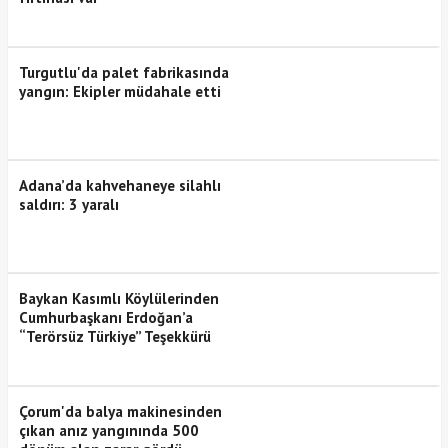
Turgutlu'da palet fabrikasında
yangın: Ekipler müdahale etti
Adana’da kahvehaneye silahlı
saldırı: 3 yaralı
Baykan Kasımlı Köylülerinden
Cumhurbaşkanı Erdoğan’a
“Terörsüz Türkiye” Teşekkürü
Çorum'da balya makinesinden
çıkan anız yangınında 500