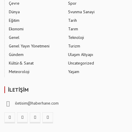
Çevre
Spor
Dünya
Svunma Sanayi
Eğitim
Tarih
Ekonomi
Tarım
Genel
Teknoloji
Genel Yayın Yönetmeni
Turizm
Gündem
Ulaşım Altyapı
Kültür& Sanat
Uncategorized
Meteoroloji
Yaşam
İLETİŞİM
iletisim@haberhane.com