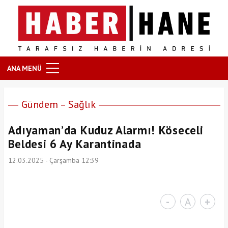
ANA MENÜ
Gündem
Sağlık
Adıyaman’da Kuduz Alarmı! Köseceli
Beldesi 6 Ay Karantinada
12.03.2025 - Çarşamba 12:39
-
A
+