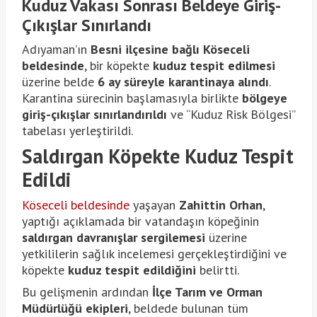
Kuduz Vakası Sonrası Beldeye Giriş-
Çıkışlar Sınırlandı
Adıyaman’ın
Besni ilçesine bağlı Köseceli
beldesinde
, bir köpekte
kuduz tespit edilmesi
üzerine belde
6 ay süreyle karantinaya alındı
.
Karantina sürecinin başlamasıyla birlikte
bölgeye
giriş-çıkışlar sınırlandırıldı
ve “Kuduz Risk Bölgesi”
tabelası yerleştirildi.
Saldırgan Köpekte Kuduz Tespit
Edildi
Köseceli beldesinde
yaşayan
Zahittin Orhan
,
yaptığı açıklamada bir vatandaşın köpeğinin
saldırgan davranışlar sergilemesi
üzerine
yetkililerin sağlık incelemesi gerçekleştirdiğini ve
köpekte
kuduz tespit edildiğini
belirtti.
Bu gelişmenin ardından
İlçe Tarım ve Orman
Müdürlüğü ekipleri
, beldede bulunan tüm