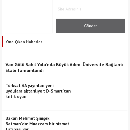
Öne Çıkan Haberler
Van Gölü Sahil Yolu’nda Büyük Adım: Üniversite Bağlantı
Etabı Tamamlandı
Türksat 3A yayınları yeni
uydulara aktarılıyor: D-Smart'tan
kritik uyarı
Bakan Mehmet Şimşek
Batman'da: Muazzam bir hizmet
fırtınası var